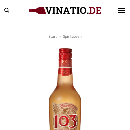
Zum
Inhalt
springen
Start
»
Spirituosen