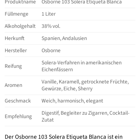
Produktname
Osborne 103 Solera Etiqueta Blanca
Füllmenge
1 Liter
Alkoholgehalt
38% vol.
Herkunft
Spanien, Andalusien
Hersteller
Osborne
Solera-Verfahren in amerikanischen
Reifung
Eichenfässern
Vanille, Karamell, getrocknete Früchte,
Aromen
Gewürze, Eiche, Sherry
Geschmack
Weich, harmonisch, elegant
Digestif, Begleiter zu Zigarren, Cocktail-
Empfehlung
Zutat
Der Osborne 103 Solera Etiqueta Blanca ist ein