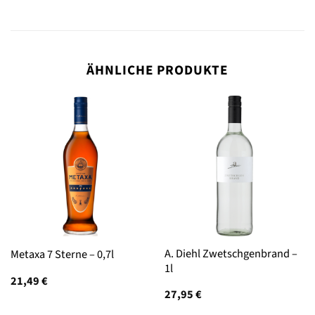
ÄHNLICHE PRODUKTE
A. Diehl Zwetschgenbrand –
Metaxa 7 Sterne – 0,7l
1l
21,49
€
27,95
€