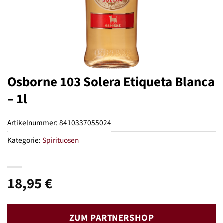
Osborne 103 Solera Etiqueta Blanca
– 1l
Artikelnummer:
8410337055024
Kategorie:
Spirituosen
18,95
€
ZUM PARTNERSHOP