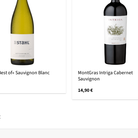
MontGras Intriga Cabernet
Best of« Sauvignon Blanc
Sauvignon
14,90
€
: