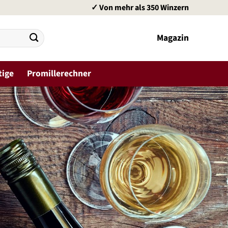
✓ Von mehr als 350 Winzern
Magazin
tige
Promillerechner