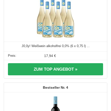
J0,0y! Weißwein alkoholfrei 0,0% (6 x 0,75 l) ...
17,94 €
ZUM TOP ANGEBOT »
4