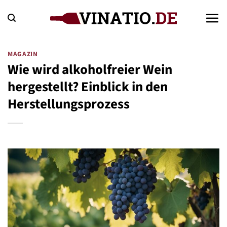
Zum
Inhalt
springen
MAGAZIN
Wie wird alkoholfreier Wein
hergestellt? Einblick in den
Herstellungsprozess