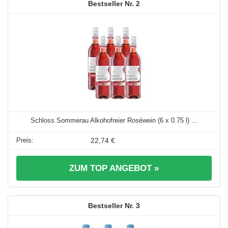
2
Schloss Sommerau Alkohofreier Roséwein (6 x 0.75 l) ...
22,74 €
ZUM TOP ANGEBOT »
3