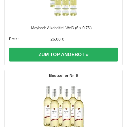
Maybach Alkoholfrei Weiß (6 x 0,75l) ...
26,08 €
ZUM TOP ANGEBOT »
6