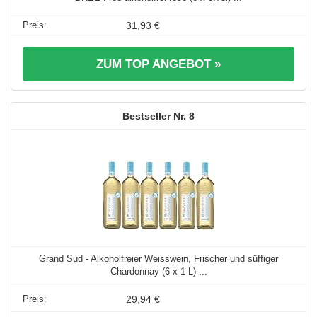
31,93 €
ZUM TOP ANGEBOT »
8
Grand Sud - Alkoholfreier Weisswein, Frischer und süffiger
Chardonnay (6 x 1 L) ...
29,94 €