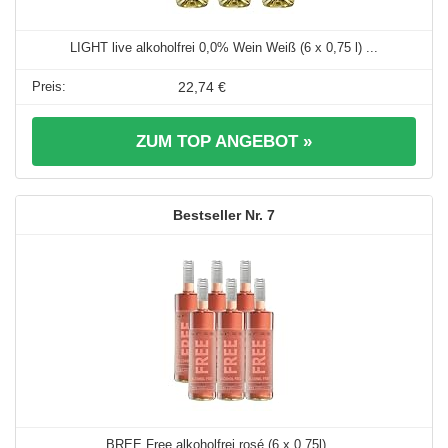
LIGHT live alkoholfrei 0,0% Wein Weiß (6 x 0,75 l) ...
22,74 €
ZUM TOP ANGEBOT »
7
BREE Free alkoholfrei rosé (6 x 0.75l) ...