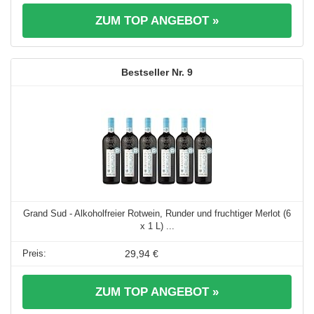
ZUM TOP ANGEBOT »
9
Grand Sud - Alkoholfreier Rotwein, Runder und fruchtiger Merlot (6
x 1 L) ...
29,94 €
ZUM TOP ANGEBOT »