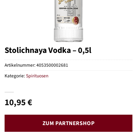
Stolichnaya Vodka – 0,5l
Artikelnummer:
4053500002681
Kategorie:
Spirituosen
10,95
€
ZUM PARTNERSHOP