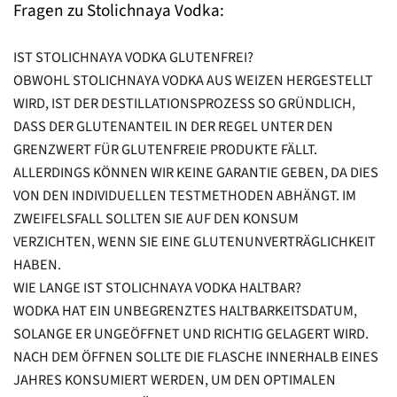
Fragen zu Stolichnaya Vodka:
IST STOLICHNAYA VODKA GLUTENFREI?
OBWOHL STOLICHNAYA VODKA AUS WEIZEN HERGESTELLT
WIRD, IST DER DESTILLATIONSPROZESS SO GRÜNDLICH,
DASS DER GLUTENANTEIL IN DER REGEL UNTER DEN
GRENZWERT FÜR GLUTENFREIE PRODUKTE FÄLLT.
ALLERDINGS KÖNNEN WIR KEINE GARANTIE GEBEN, DA DIES
VON DEN INDIVIDUELLEN TESTMETHODEN ABHÄNGT. IM
ZWEIFELSFALL SOLLTEN SIE AUF DEN KONSUM
VERZICHTEN, WENN SIE EINE GLUTENUNVERTRÄGLICHKEIT
HABEN.
WIE LANGE IST STOLICHNAYA VODKA HALTBAR?
WODKA HAT EIN UNBEGRENZTES HALTBARKEITSDATUM,
SOLANGE ER UNGEÖFFNET UND RICHTIG GELAGERT WIRD.
NACH DEM ÖFFNEN SOLLTE DIE FLASCHE INNERHALB EINES
JAHRES KONSUMIERT WERDEN, UM DEN OPTIMALEN