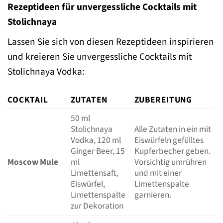
Rezeptideen für unvergessliche Cocktails mit
Stolichnaya
Lassen Sie sich von diesen Rezeptideen inspirieren
und kreieren Sie unvergessliche Cocktails mit
Stolichnaya Vodka:
COCKTAIL
ZUTATEN
ZUBEREITUNG
50 ml
Stolichnaya
Alle Zutaten in ein mit
Vodka, 120 ml
Eiswürfeln gefülltes
Ginger Beer, 15
Kupferbecher geben.
Moscow Mule
ml
Vorsichtig umrühren
Limettensaft,
und mit einer
Eiswürfel,
Limettenspalte
Limettenspalte
garnieren.
zur Dekoration