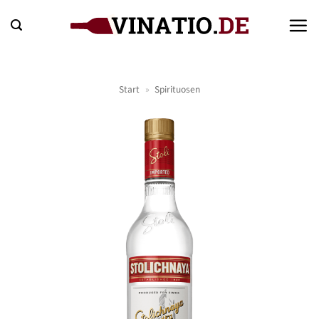
Zum
Inhalt
springen
Start
»
Spirituosen