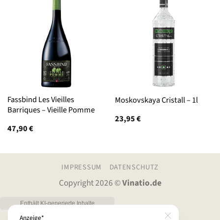
Fassbind Les Vieilles
Moskovskaya Cristall – 1l
Barriques – Vieille Pomme
23,95
€
47,90
€
IMPRESSUM
DATENSCHUTZ
Copyright 2026 ©
Vinatio.de
Close
Anzeige*