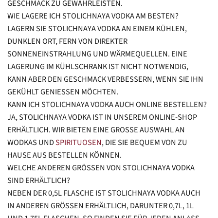
GESCHMACK ZU GEWÄHRLEISTEN.
WIE LAGERE ICH STOLICHNAYA VODKA AM BESTEN?
LAGERN SIE STOLICHNAYA VODKA AN EINEM KÜHLEN,
DUNKLEN ORT, FERN VON DIREKTER
SONNENEINSTRAHLUNG UND WÄRMEQUELLEN. EINE
LAGERUNG IM KÜHLSCHRANK IST NICHT NOTWENDIG,
KANN ABER DEN GESCHMACK VERBESSERN, WENN SIE IHN
GEKÜHLT GENIESSEN MÖCHTEN.
KANN ICH STOLICHNAYA VODKA AUCH ONLINE BESTELLEN?
JA, STOLICHNAYA VODKA IST IN UNSEREM ONLINE-SHOP
ERHÄLTLICH. WIR BIETEN EINE GROSSE AUSWAHL AN W
ODKAS UND
SPIRITUOSEN
, DIE SIE BEQUEM VON ZU
HAUSE AUS BESTELLEN KÖNNEN.
WELCHE ANDEREN GRÖSSEN VON STOLICHNAYA VODKA S
IND ERHÄLTLICH?
NEBEN DER 0,5L FLASCHE IST STOLICHNAYA VODKA AUCH
IN ANDEREN GRÖSSEN ERHÄLTLICH, DARUNTER 0,7L, 1L U