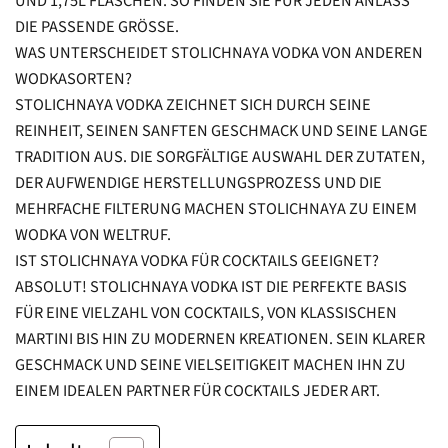
ND 1,75L FLASCHEN. SO FINDEN SIE FÜR JEDEN ANLASS D
IE PASSENDE GRÖSSE.
WAS UNTERSCHEIDET STOLICHNAYA VODKA VON ANDEREN
WODKASORTEN?
STOLICHNAYA VODKA ZEICHNET SICH DURCH SEINE
REINHEIT, SEINEN SANFTEN GESCHMACK UND SEINE LANGE
TRADITION AUS. DIE SORGFÄLTIGE AUSWAHL DER ZUTATEN,
DER AUFWENDIGE HERSTELLUNGSPROZESS UND DIE
MEHRFACHE FILTERUNG MACHEN STOLICHNAYA ZU EINEM
WODKA VON WELTRUF.
IST STOLICHNAYA VODKA FÜR COCKTAILS GEEIGNET?
ABSOLUT! STOLICHNAYA VODKA IST DIE PERFEKTE BASIS
FÜR EINE VIELZAHL VON COCKTAILS, VON KLASSISCHEN
MARTINI BIS HIN ZU MODERNEN KREATIONEN. SEIN KLARER
GESCHMACK UND SEINE VIELSEITIGKEIT MACHEN IHN ZU
EINEM IDEALEN PARTNER FÜR COCKTAILS JEDER ART.