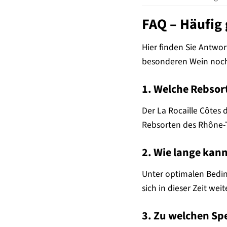
FAQ – Häufig 
Hier finden Sie Antwor
besonderen Wein noch
1. Welche Rebsor
Der La Rocaille Côtes 
Rebsorten des Rhône-T
2. Wie lange kann
Unter optimalen Bedin
sich in dieser Zeit we
3. Zu welchen Sp