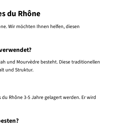
tes du Rhône
hône. Wir möchten Ihnen helfen, diesen
e verwendet?
rah und Mourvèdre besteht. Diese traditionellen
lt und Struktur.
 du Rhône 3-5 Jahre gelagert werden. Er wird
besten?