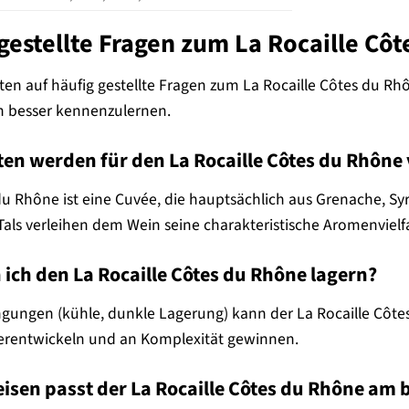
gestellte Fragen zum La Rocaille Cô
ten auf häufig gestellte Fragen zum La Rocaille Côtes du R
 besser kennenzulernen.
ten werden für den La Rocaille Côtes du Rhôn
du Rhône ist eine Cuvée, die hauptsächlich aus Grenache, Sy
als verleihen dem Wein seine charakteristische Aromenvielfa
 ich den La Rocaille Côtes du Rhône lagern?
gungen (kühle, dunkle Lagerung) kann der La Rocaille Côtes
iterentwickeln und an Komplexität gewinnen.
eisen passt der La Rocaille Côtes du Rhône am 