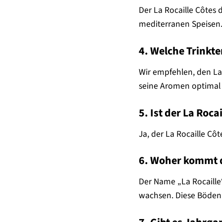
Der La Rocaille Côtes d
mediterranen Speisen.
4. Welche Trinkt
Wir empfehlen, den La
seine Aromen optimal 
5. Ist der La Roc
Ja, der La Rocaille C
6. Woher kommt d
Der Name „La Rocaille
wachsen. Diese Böden 