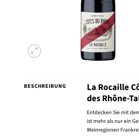
La Rocaille 
BESCHREIBUNG
des Rhône-Ta
Entdecken Sie mit dem
ist mehr als nur ein G
Weinregionen Frankreic