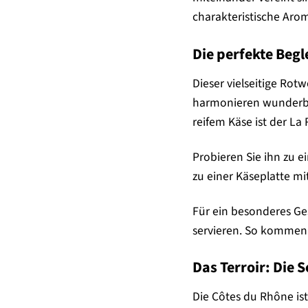
charakteristische Arom
Die perfekte Beg
Dieser vielseitige Rot
harmonieren wunderbar
reifem Käse ist der La
Probieren Sie ihn zu
zu einer Käseplatte m
Für ein besonderes Ge
servieren. So kommen 
Das Terroir: Die S
Die Côtes du Rhône ist