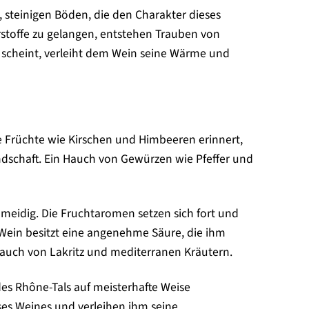
, steinigen Böden, die den Charakter dieses
rstoffe zu gelangen, entstehen Trauben von
 scheint, verleiht dem Wein seine Wärme und
te Früchte wie Kirschen und Himbeeren erinnert,
ndschaft. Ein Hauch von Gewürzen wie Pfeffer und
meidig. Die Fruchtaromen setzen sich fort und
Wein besitzt eine angenehme Säure, die ihm
Hauch von Lakritz und mediterranen Kräutern.
 des Rhône-Tals auf meisterhafte Weise
ses Weines und verleihen ihm seine