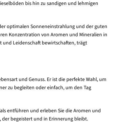
Kieselböden bis hin zu sandigen und lehmigen
n der optimalen Sonneneinstrahlung und der guten
heren Konzentration von Aromen und Mineralien in
kt und Leidenschaft bewirtschaften, trägt
Lebensart und Genuss. Er ist die perfekte Wahl, um
er zu begleiten oder einfach, um den Tag
als entführen und erleben Sie die Aromen und
 der begeistert und in Erinnerung bleibt.