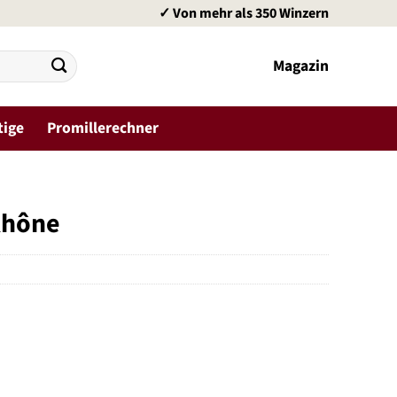
✓ Von mehr als 350 Winzern
Magazin
tige
Promillerechner
Rhône