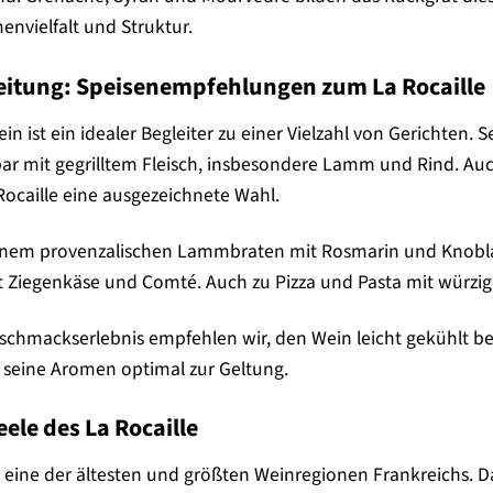
envielfalt und Struktur.
leitung: Speisenempfehlungen zum La Rocaille
wein ist ein idealer Begleiter zu einer Vielzahl von Gerichte
 mit gegrilltem Fleisch, insbesondere Lamm und Rind. Auch
 Rocaille eine ausgezeichnete Wahl.
 einem provenzalischen Lammbraten mit Rosmarin und Knobl
it Ziegenkäse und Comté. Auch zu Pizza und Pasta mit würzig
schmackserlebnis empfehlen wir, den Wein leicht gekühlt be
seine Aromen optimal zur Geltung.
eele des La Rocaille
 eine der ältesten und größten Weinregionen Frankreichs. Da