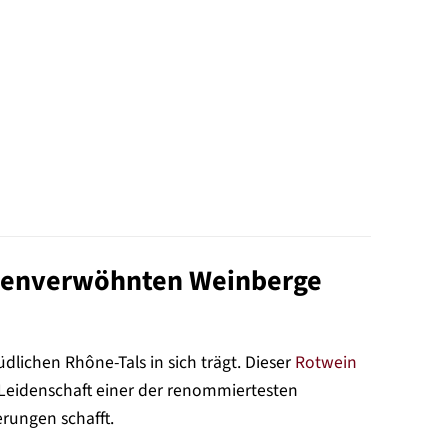
onnenverwöhnten Weinberge
südlichen Rhône-Tals in sich trägt. Dieser
Rotwein
e Leidenschaft einer der renommiertesten
erungen schafft.