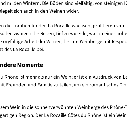
 milden Wintern. Die Böden sind vielfältig, von steinigen 
spiegelt sich auch in den Weinen wider.
en die Trauben für den La Rocaille wachsen, profitieren vo
 Böden zwingen die Reben, tief zu wurzeln, was zu einer hö
 sorgfältige Arbeit der Winzer, die ihre Weinberge mit Respe
t des La Rocaille bei.
sondere Momente
du Rhône ist mehr als nur ein Wein; er ist ein Ausdruck von 
 Freunden und Familie zu teilen, um ein romantisches Dinn
iesem Wein in die sonnenverwöhnten Weinberge des Rhône-T
gartigen Region. Der La Rocaille Côtes du Rhône ist ein Wein,