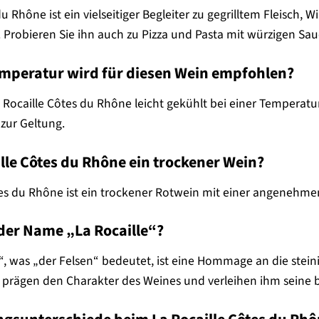
u Rhône ist ein vielseitiger Begleiter zu gegrilltem Fleisch, 
 Probieren Sie ihn auch zu Pizza und Pasta mit würzigen Sau
emperatur wird für diesen Wein empfohlen?
 Rocaille Côtes du Rhône leicht gekühlt bei einer Temperatu
zur Geltung.
aille Côtes du Rhône ein trockener Wein?
ôtes du Rhône ist ein trockener Rotwein mit einer angenehm
er Name „La Rocaille“?
“, was „der Felsen“ bedeutet, ist eine Hommage an die stei
prägen den Charakter des Weines und verleihen ihm seine b