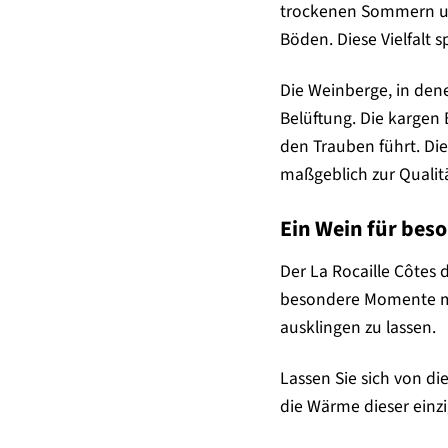
trockenen Sommern und
Böden. Diese Vielfalt 
Die Weinberge, in den
Belüftung. Die kargen
den Trauben führt. Die
maßgeblich zur Qualitä
Ein Wein für be
Der La Rocaille Côtes 
besondere Momente mit
ausklingen zu lassen.
Lassen Sie sich von d
die Wärme dieser einzi