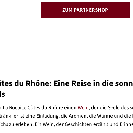
ZUM PARTNERSHOP
Côtes du Rhône: Eine Reise in die s
ls
 La Rocaille Côtes du Rhône einen
Wein
, der die Seele des 
etränk; er ist eine Einladung, die Aromen, die Wärme und di
hs zu erleben. Ein Wein, der Geschichten erzählt und Erinn