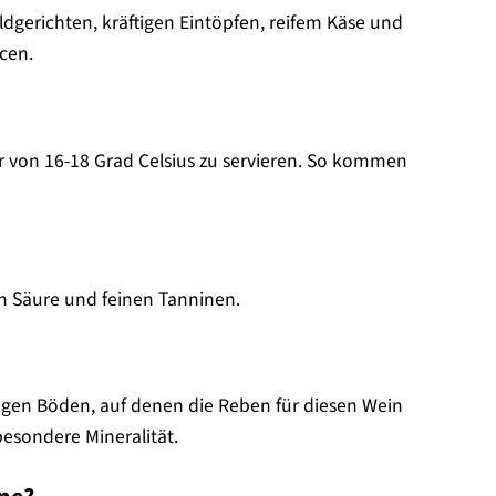
Wildgerichten, kräftigen Eintöpfen, reifem Käse und
cen.
r von 16-18 Grad Celsius zu servieren. So kommen
en Säure und feinen Tanninen.
nigen Böden, auf denen die Reben für diesen Wein
esondere Mineralität.