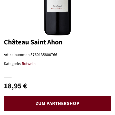
Château Saint Ahon
Artikelnummer:
3760135800766
Kategorie:
Rotwein
18,95
€
ZUM PARTNERSHOP