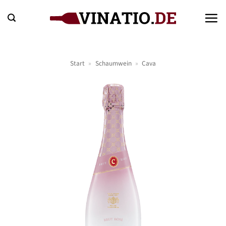
Zum
Inhalt
springen
Start
»
Schaumwein
»
Cava