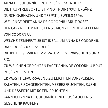
ANNA DE CODORNÍU BRUT ROSÉ VERWENDET?
DIE HAUPTREBSORTE IST PINOT NOIR (70%), ERGÄNZT
DURCH GARNACHA UND TREPAT (JEWEILS 15%).
WIE LANGE REIFT ANNA DE CODORNÍU BRUT ROSÉ?
DER CAVA REIFT MINDESTENS 9 MONATE IN DEN KELLERN
VON CODORNÍU.
WELCHE TEMPERATUR IST IDEAL, UM ANNA DE CODORNÍU
BRUT ROSÉ ZU SERVIEREN?
DIE IDEALE SERVIERTEMPERATUR LIEGT ZWISCHEN 6 UND
8°C.
ZU WELCHEN GERICHTEN PASST ANNA DE CODORNÍU BRUT
ROSÉ AM BESTEN?
ER PASST HERVORRAGEND ZU LEICHTEN VORSPEISEN,
SALATEN, FISCHGERICHTEN, MEERESFRÜCHTEN, SUSHI
UND DESSERTS MIT ROTEN FRÜCHTEN.
KANN ICH ANNA DE CODORNÍU BRUT ROSÉ AUCH ALS
GESCHENK KAUFEN?