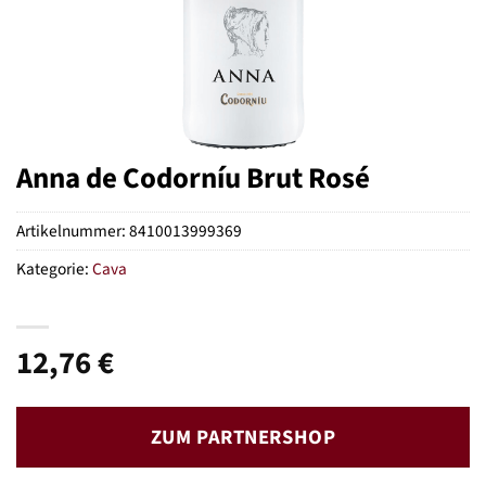
Anna de Codorníu Brut Rosé
Artikelnummer:
8410013999369
Kategorie:
Cava
12,76
€
ZUM PARTNERSHOP