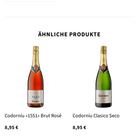
ÄHNLICHE PRODUKTE
Codorníu »1551« Brut Rosé
Codorníu Clasico Seco
8,95
€
8,95
€