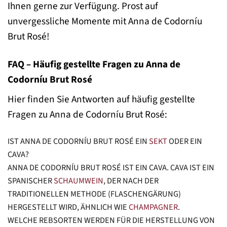
Ihnen gerne zur Verfügung. Prost auf
unvergessliche Momente mit Anna de Codorníu
Brut Rosé!
FAQ – Häufig gestellte Fragen zu Anna de
Codorníu Brut Rosé
Hier finden Sie Antworten auf häufig gestellte
Fragen zu Anna de Codorníu Brut Rosé:
IST ANNA DE CODORNÍU BRUT ROSÉ EIN
SEKT
ODER EIN
CAVA?
ANNA DE CODORNÍU BRUT ROSÉ IST EIN CAVA. CAVA IST EIN
SPANISCHER
SCHAUMWEIN
, DER NACH DER
TRADITIONELLEN METHODE (FLASCHENGÄRUNG)
HERGESTELLT WIRD, ÄHNLICH WIE
CHAMPAGNER
.
WELCHE REBSORTEN WERDEN FÜR DIE HERSTELLUNG VON