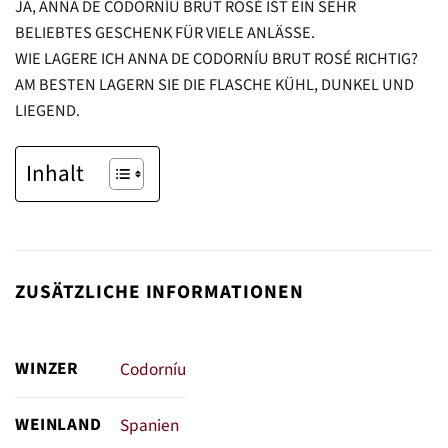
JA, ANNA DE CODORNÍU BRUT ROSÉ IST EIN SEHR
BELIEBTES GESCHENK FÜR VIELE ANLÄSSE.
WIE LAGERE ICH ANNA DE CODORNÍU BRUT ROSÉ RICHTIG?
AM BESTEN LAGERN SIE DIE FLASCHE KÜHL, DUNKEL UND
LIEGEND.
Inhalt
ZUSÄTZLICHE INFORMATIONEN
WINZER
Codorníu
WEINLAND
Spanien