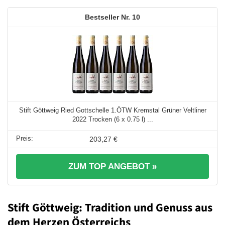
10
Stift Göttweig Ried Gottschelle 1.ÖTW Kremstal Grüner Veltliner
2022 Trocken (6 x 0.75 l) ...
203,27 €
ZUM TOP ANGEBOT »
Stift Göttweig: Tradition und Genuss aus
dem Herzen Österreichs