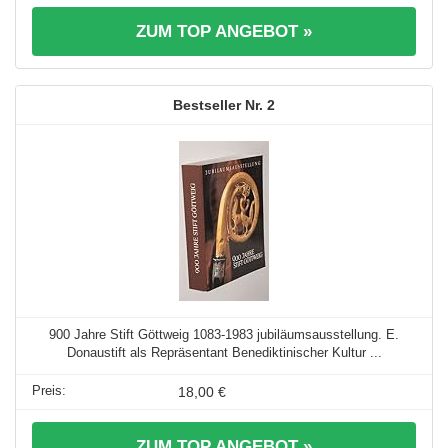
ZUM TOP ANGEBOT »
2
900 Jahre Stift Göttweig 1083-1983 jubiläumsausstellung. E.
Donaustift als Repräsentant Benediktinischer Kultur ...
18,00 €
ZUM TOP ANGEBOT »