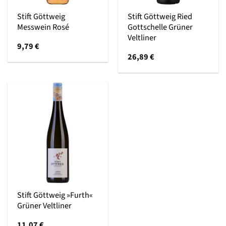
Stift Göttweig
Stift Göttweig Ried
Messwein Rosé
Gottschelle Grüner
Veltliner
9,79
€
26,89
€
Stift Göttweig »Furth«
Grüner Veltliner
11,07
€