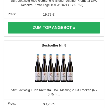
Stift Göttweig Ried Gottschelle Grüner Veltliner Kremstal DAC
Reserve, Erste Lage 1ÖTW 2021 (1 x 0.75 l) ...
19,73 €
ZUM TOP ANGEBOT »
8
Stift Göttweig Furth Kremstal DAC Riesling 2023 Trocken (6 x
0.75 l) ...
89,23 €