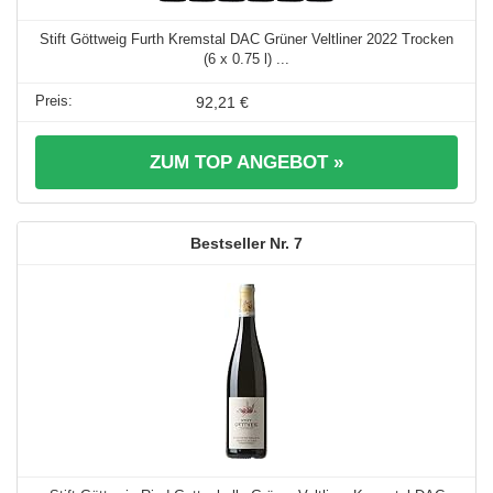
Stift Göttweig Furth Kremstal DAC Grüner Veltliner 2022 Trocken
(6 x 0.75 l) ...
92,21 €
ZUM TOP ANGEBOT »
7