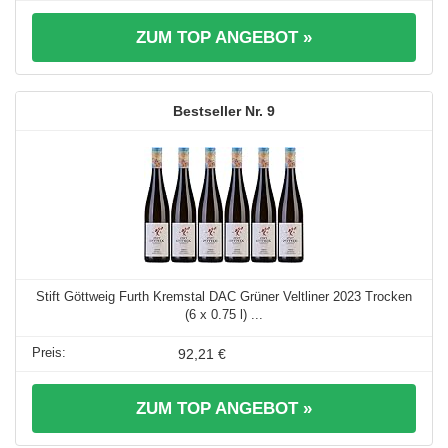
ZUM TOP ANGEBOT »
9
Stift Göttweig Furth Kremstal DAC Grüner Veltliner 2023 Trocken
(6 x 0.75 l) ...
92,21 €
ZUM TOP ANGEBOT »