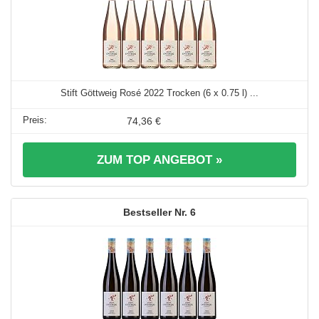
Stift Göttweig Rosé 2022 Trocken (6 x 0.75 l) ...
74,36 €
ZUM TOP ANGEBOT »
6