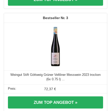
3
Weingut Stift Göttweig Grüner Veltliner Messwein 2023 trocken
(6x 0.75 l) ...
72,37 €
ZUM TOP ANGEBOT »