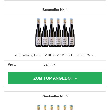
4
Stift Göttweig Grüner Veltliner 2022 Trocken (6 x 0.75 l) ...
74,36 €
ZUM TOP ANGEBOT »
5