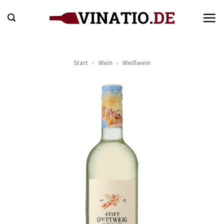
Zum
Inhalt
springen
Start
»
Wein
»
Weißwein