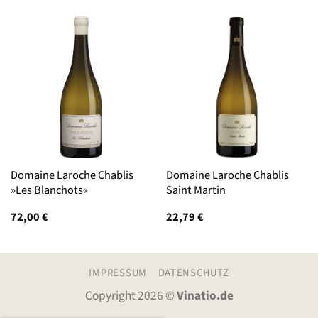
Domaine Laroche Chablis
Domaine Laroche Chablis
»Les Blanchots«
Saint Martin
72,00
€
22,79
€
IMPRESSUM
DATENSCHUTZ
Copyright 2026 ©
Vinatio.de