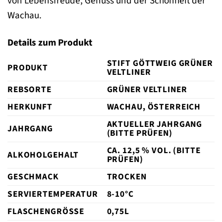
von Lebensfreude, Genuss und der Schönheit der
Wachau.
Details zum Produkt
STIFT GÖTTWEIG GRÜNER
PRODUKT
VELTLINER
REBSORTE
GRÜNER VELTLINER
HERKUNFT
WACHAU, ÖSTERREICH
AKTUELLER JAHRGANG
JAHRGANG
(BITTE PRÜFEN)
CA. 12,5 % VOL. (BITTE
ALKOHOLGEHALT
PRÜFEN)
GESCHMACK
TROCKEN
SERVIERTEMPERATUR
8-10°C
FLASCHENGRÖSSE
0,75L