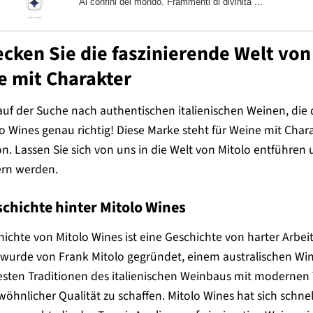
Ai confini del mondo. Frammenti di divinità ...
cken Sie die faszinierende Welt von 
e mit Charakter
 auf der Suche nach authentischen italienischen Weinen, die 
lo Wines genau richtig! Diese Marke steht für Weine mit Char
on. Lassen Sie sich von uns in die Welt von Mitolo entführen
ern werden.
schichte hinter Mitolo Wines
hichte von Mitolo Wines ist eine Geschichte von harter Arbe
wurde von Frank Mitolo gegründet, einem australischen Win
besten Traditionen des italienischen Weinbaus mit moderne
öhnlicher Qualität zu schaffen. Mitolo Wines hat sich schn