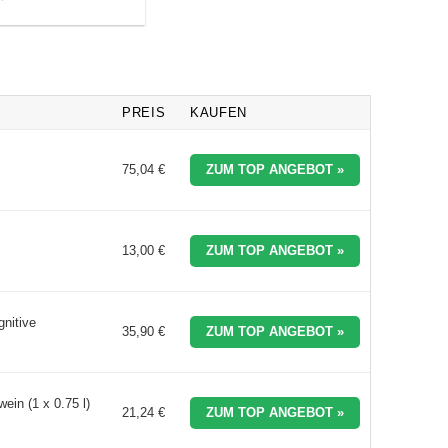
PREIS
KAUFEN
75,04 €
ZUM TOP ANGEBOT »
13,00 €
ZUM TOP ANGEBOT »
gnitive
35,90 €
ZUM TOP ANGEBOT »
ein (1 x 0.75 l)
21,24 €
ZUM TOP ANGEBOT »