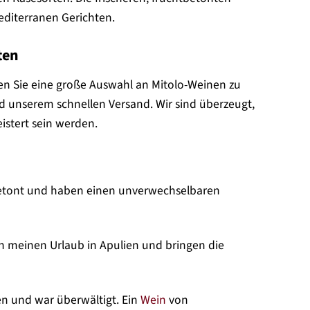
editerranen Gerichten.
ten
nden Sie eine große Auswahl an Mitolo-Weinen zu
d unserem schnellen Versand. Wir sind überzeugt,
istert sein werden.
htbetont und haben einen unverwechselbaren
an meinen Urlaub in Apulien und bringen die
n und war überwältigt. Ein
Wein
von