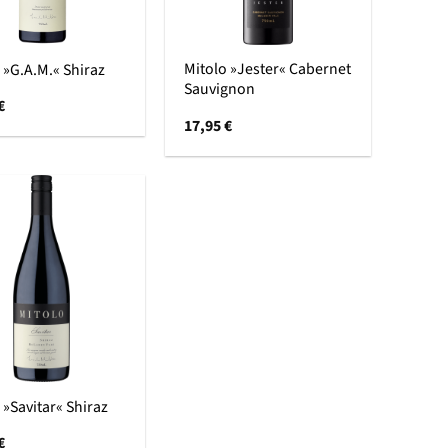
Mitolo »Jester« Cabernet
 »G.A.M.« Shiraz
Sauvignon
€
17,95
€
 »Savitar« Shiraz
€