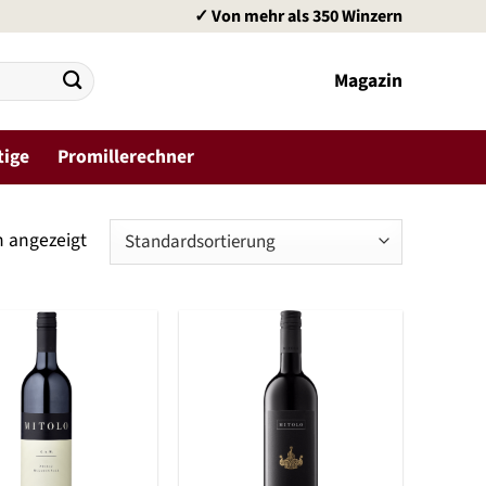
✓ Von mehr als 350 Winzern
Magazin
tige
Promillerechner
n angezeigt