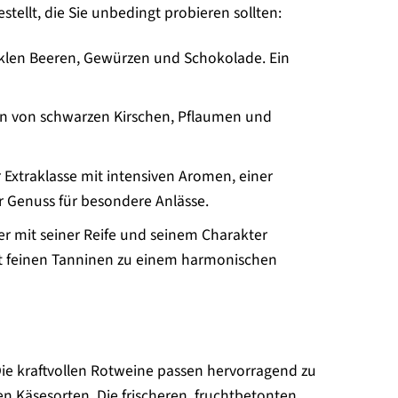
ellt, die Sie unbedingt probieren sollten:
klen Beeren, Gewürzen und Schokolade. Ein
en von schwarzen Kirschen, Pflaumen und
r Extraklasse mit intensiven Aromen, einer
r Genuss für besondere Anlässe.
r mit seiner Reife und seinem Charakter
t feinen Tanninen zu einem harmonischen
. Die kraftvollen Rotweine passen hervorragend zu
fen Käsesorten. Die frischeren, fruchtbetonten