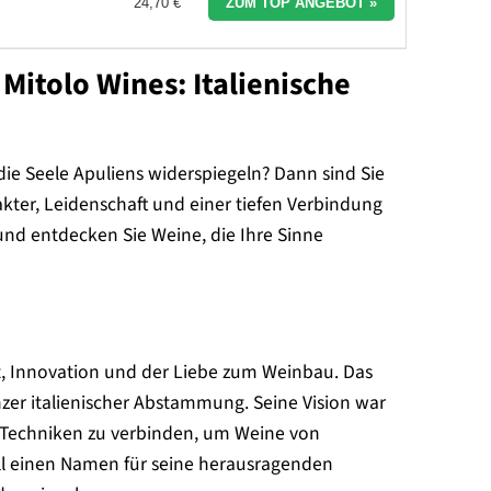
24,70 €
ZUM TOP ANGEBOT »
Mitolo Wines: Italienische
die Seele Apuliens widerspiegeln? Dann sind Sie
akter, Leidenschaft und einer tiefen Verbindung
 und entdecken Sie Weine, die Ihre Sinne
it, Innovation und der Liebe zum Weinbau. Das
zer italienischer Abstammung. Seine Vision war
n Techniken zu verbinden, um Weine von
ell einen Namen für seine herausragenden