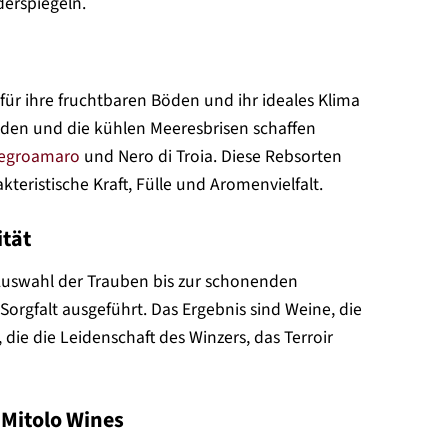
derspiegeln.
für ihre fruchtbaren Böden und ihr ideales Klima
den und die kühlen Meeresbrisen schaffen
egroamaro
und Nero di Troia. Diese Rebsorten
teristische Kraft, Fülle und Aromenvielfalt.
ität
en Auswahl der Trauben bis zur schonenden
 Sorgfalt ausgeführt. Das Ergebnis sind Weine, die
die die Leidenschaft des Winzers, das Terroir
 Mitolo Wines