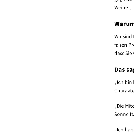
Weine si
Warum 
Wir sind
fairen P
dass Sie
Das sa
„Ich bin
Charakte
„Die Mit
Sonne It
„Ich hab