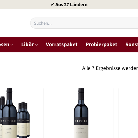
✓ Aus 27 Ländern
Suchen
nach:
osen
Likör
Vorratspaket
Probierpaket
Sons
Alle 7 Ergebnisse werde