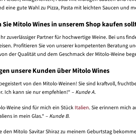
nd eine gute Wahl zu Pizza, Pasta mit leichten Saucen und m
Sie Mitolo Wines in unserem Shop kaufen soll
 Ihr zuverlässiger Partner für hochwertige Weine. Bei uns fi
reisen. Profitieren Sie von unserer kompetenten Beratung un
 von der Qualität und dem Geschmack der Mitolo-Weine bege
gen unsere Kunden über Mitolo Wines
 begeistert von den Mitolo-Weinen! Sie sind kraftvoll, fruc
r. Ich kann sie nur empfehlen!“ –
Kunde A.
olo-Weine sind für mich ein Stück
Italien
. Sie erinnern mich 
aliens in mein Glas.“ –
Kunde B.
e den Mitolo Savitar Shiraz zu meinem Geburtstag bekomme