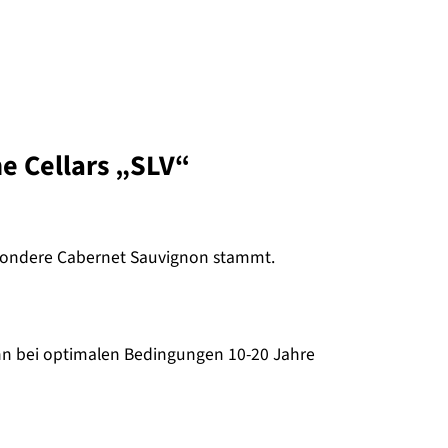
ne Cellars „SLV“
esondere Cabernet Sauvignon stammt.
ann bei optimalen Bedingungen 10-20 Jahre