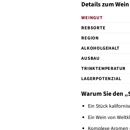
Details zum Wein
WEINGUT
REBSORTE
REGION
ALKOHOLGEHALT
AUSBAU
TRINKTEMPERATUR
LAGERPOTENZIAL
Warum Sie den „SL
Ein Stück kaliforni
Ein Wein von Weltk
Komplexe Aromen u