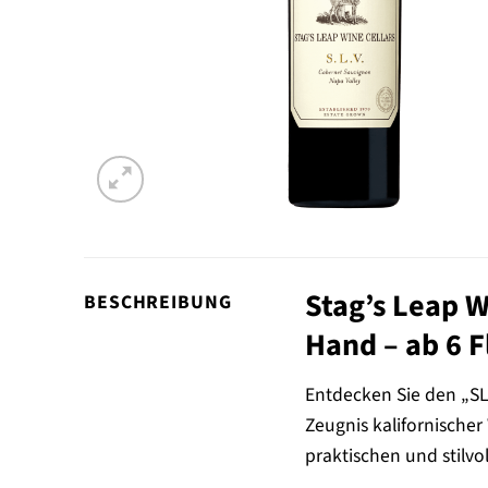
Stag’s Leap W
BESCHREIBUNG
Hand – ab 6 F
Entdecken Sie den „S
Zeugnis kalifornische
praktischen und stilvo