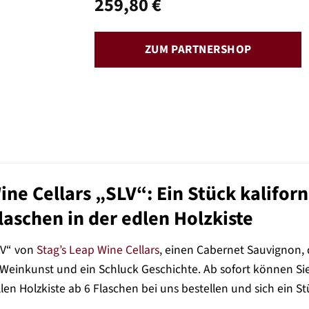
259,80
€
ZUM PARTNERSHOP
ine Cellars „SLV“: Ein Stück kalifor
laschen in der edlen Holzkiste
LV“ von
Stag’s Leap Wine Cellars
, einen Cabernet Sauvignon, 
r Weinkunst und ein Schluck Geschichte. Ab sofort können S
llen Holzkiste ab 6 Flaschen bei uns bestellen und sich ein S