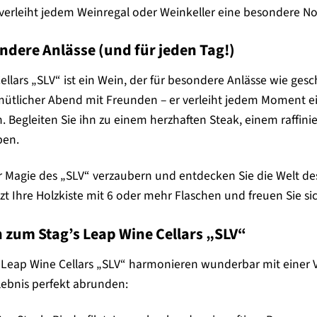
verleiht jedem Weinregal oder Weinkeller eine besondere No
ndere Anlässe (und für jeden Tag!)
ellars „SLV“ ist ein Wein, der für besondere Anlässe wie gesc
licher Abend mit Freunden – er verleiht jedem Moment ein
. Begleiten Sie ihn zu einem herzhaften Steak, einem raffini
ben.
r Magie des „SLV“ verzaubern und entdecken Sie die Welt de
etzt Ihre Holzkiste mit 6 oder mehr Flaschen und freuen Sie
 zum Stag’s Leap Wine Cellars „SLV“
 Leap Wine Cellars „SLV“ harmonieren wunderbar mit einer V
ebnis perfekt abrunden: