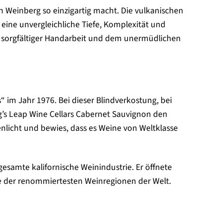
en Weinberg so einzigartig macht. Die vulkanischen
eine unvergleichliche Tiefe, Komplexität und
, sorgfältiger Handarbeit und dem unermüdlichen
 im Jahr 1976. Bei dieser Blindverkostung, bei
g’s Leap Wine Cellars Cabernet Sauvignon den
enlicht und bewies, dass es Weine von Weltklasse
 gesamte kalifornische Weinindustrie. Er öffnete
ine der renommiertesten Weinregionen der Welt.