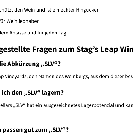
schützt den Wein und ist ein echter Hingucker
 für Weinliebhaber
dere Anlässe und für jeden Tag
gestellte Fragen zum Stag’s Leap Wi
die Abkürzung „SLV“?
Leap Vineyards, den Namen des Weinbergs, aus dem dieser b
 ich den „SLV“ lagern?
Cellars „SLV“ hat ein ausgezeichnetes Lagerpotenzial und k
n passen gut zum „SLV“?