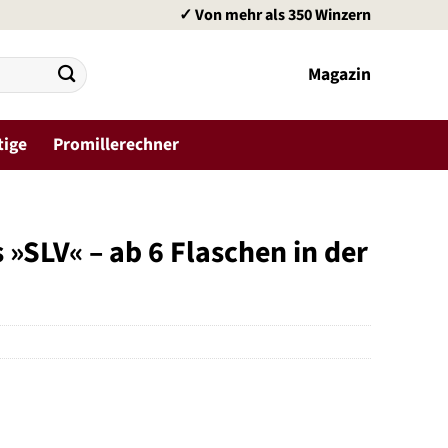
✓ Von mehr als 350 Winzern
Magazin
tige
Promillerechner
 »SLV« – ab 6 Flaschen in der