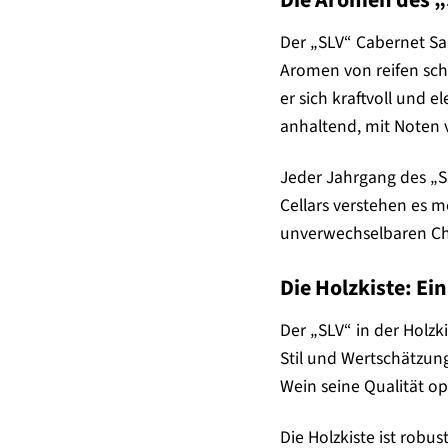
Der „SLV“ Cabernet Sau
Aromen von reifen sch
er sich kraftvoll und 
anhaltend, mit Noten
Jeder Jahrgang des „S
Cellars verstehen es m
unverwechselbaren Cha
Die Holzkiste: E
Der „SLV“ in der Holzk
Stil und Wertschätzun
Wein seine Qualität op
Die Holzkiste ist robu