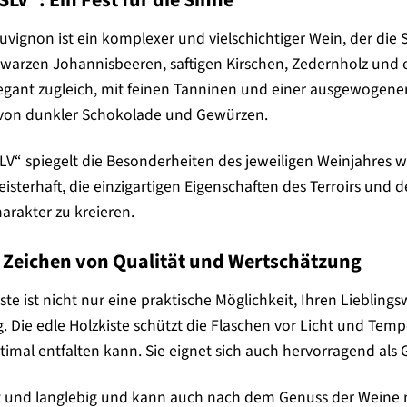
vignon ist ein komplexer und vielschichtiger Wein, der die 
warzen Johannisbeeren, saftigen Kirschen, Zedernholz und
elegant zugleich, mit feinen Tanninen und einer ausgewogene
 von dunkler Schokolade und Gewürzen.
LV“ spiegelt die Besonderheiten des jeweiligen Weinjahres w
eisterhaft, die einzigartigen Eigenschaften des Terroirs und 
rakter zu kreieren.
in Zeichen von Qualität und Wertschätzung
iste ist nicht nur eine praktische Möglichkeit, Ihren Lieblin
g. Die edle Holzkiste schützt die Flaschen vor Licht und Te
timal entfalten kann. Sie eignet sich auch hervorragend al
st und langlebig und kann auch nach dem Genuss der Weine no