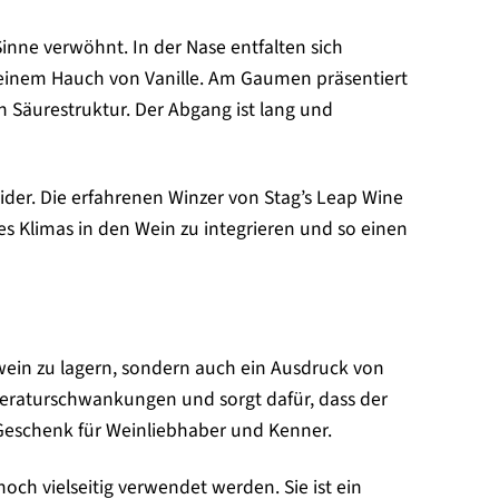
Sinne verwöhnt. In der Nase entfalten sich
 einem Hauch von Vanille. Am Gaumen präsentiert
n Säurestruktur. Der Abgang ist lang und
ider. Die erfahrenen Winzer von Stag’s Leap Wine
des Klimas in den Wein zu integrieren und so einen
gswein zu lagern, sondern auch ein Ausdruck von
mperaturschwankungen und sorgt dafür, dass der
s Geschenk für Weinliebhaber und Kenner.
ch vielseitig verwendet werden. Sie ist ein