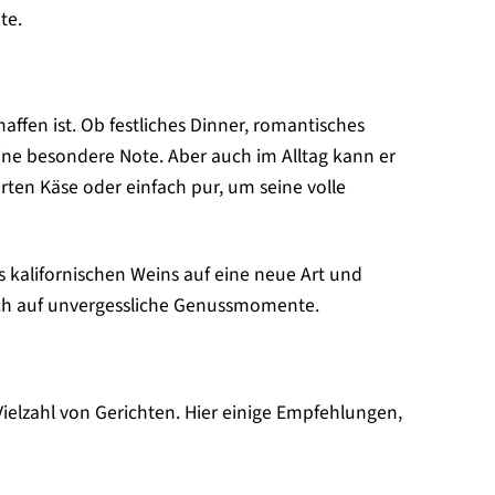
te.
haffen ist. Ob festliches Dinner, romantisches
e besondere Note. Aber auch im Alltag kann er
erten Käse oder einfach pur, um seine volle
s kalifornischen Weins auf eine neue Art und
 sich auf unvergessliche Genussmomente.
ielzahl von Gerichten. Hier einige Empfehlungen,