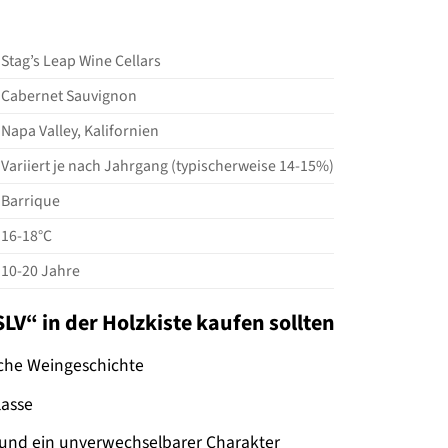
Stag’s Leap Wine Cellars
Cabernet Sauvignon
Napa Valley, Kalifornien
Variiert je nach Jahrgang (typischerweise 14-15%)
Barrique
16-18°C
10-20 Jahre
V“ in der Holzkiste kaufen sollten
sche Weingeschichte
lasse
nd ein unverwechselbarer Charakter