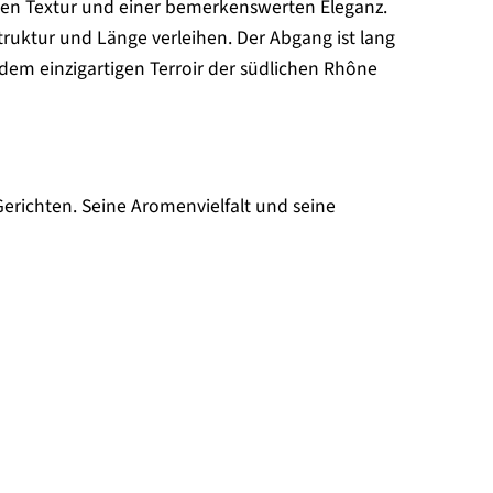
igen Textur und einer bemerkenswerten Eleganz.
truktur und Länge verleihen. Der Abgang ist lang
dem einzigartigen Terroir der südlichen Rhône
n Gerichten. Seine Aromenvielfalt und seine