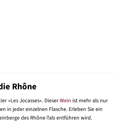
die Rhône
ier »Les Jocasses«. Dieser
Wein
ist mehr als nur
en in jeder einzelnen Flasche. Erleben Sie ein
einberge des Rhône-Tals entführen wird.