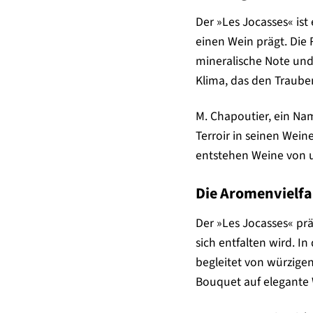
Der »Les Jocasses« ist
einen Wein prägt. Die
mineralische Note und
Klima, das den Traube
M. Chapoutier, ein Nam
Terroir in seinen Wein
entstehen Weine von u
Die Aromenvielfa
Der »Les Jocasses« prä
sich entfalten wird. 
begleitet von würzige
Bouquet auf elegante 