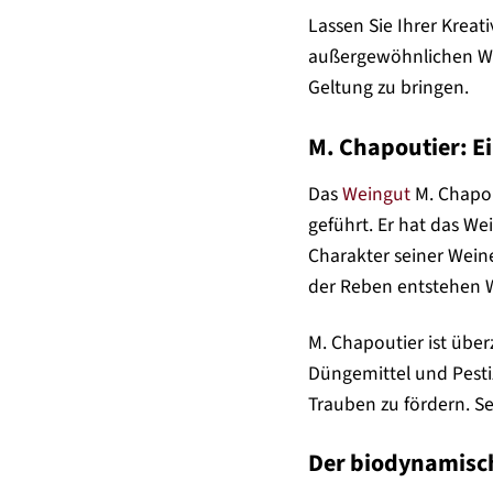
Lassen Sie Ihrer Kreat
außergewöhnlichen Wei
Geltung zu bringen.
M. Chapoutier: E
Das
Weingut
M. Chapou
geführt. Er hat das W
Charakter seiner Weine
der Reben entstehen W
M. Chapoutier ist über
Düngemittel und Pesti
Trauben zu fördern. S
Der biodynamisch