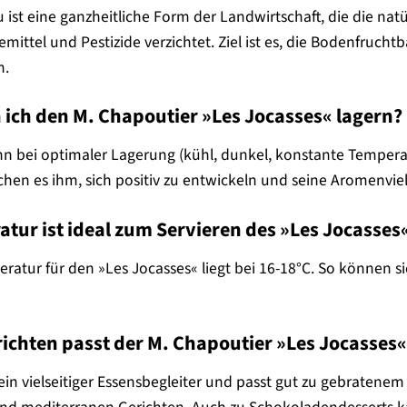
st eine ganzheitliche Form der Landwirtschaft, die die natü
mittel und Pestizide verzichtet. Ziel ist es, die Bodenfrucht
n.
 ich den M. Chapoutier »Les Jocasses« lagern?
nn bei optimaler Lagerung (kühl, dunkel, konstante Temperat
hen es ihm, sich positiv zu entwickeln und seine Aromenvielf
tur ist ideal zum Servieren des »Les Jocasses
eratur für den »Les Jocasses« liegt bei 16-18°C. So können 
richten passt der M. Chapoutier »Les Jocasses
 ein vielseitiger Essensbegleiter und passt gut zu gebratenem