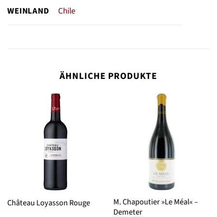
WEINLAND
Chile
ÄHNLICHE PRODUKTE
M. Chapoutier »Le Méal« –
Château Loyasson Rouge
Demeter