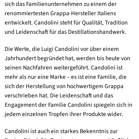
sich das Familienunternehmen zu einem der
renommiertesten Grappa-Hersteller Italiens
entwickelt. Candolini steht für Qualität, Tradition
und Leidenschaft für das Destillationshandwerk.
Die Werte, die Luigi Candolini vor über einem
Jahrhundert begründet hat, werden bis heute von
seinen Nachfahren weitergeführt. Candolini ist
mehr als nur eine Marke – es ist eine Familie, die
sich der Herstellung von hochwertigem Grappa
verschrieben hat. Die Leidenschaft und das
Engagement der Familie Candolini spiegeln sich in
jedem einzelnen Tropfen ihrer Produkte wider.
Candolini ist auch ein starkes Bekenntnis zur