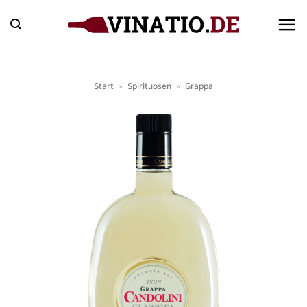
Zum
Inhalt
springen
Start
»
Spirituosen
»
Grappa