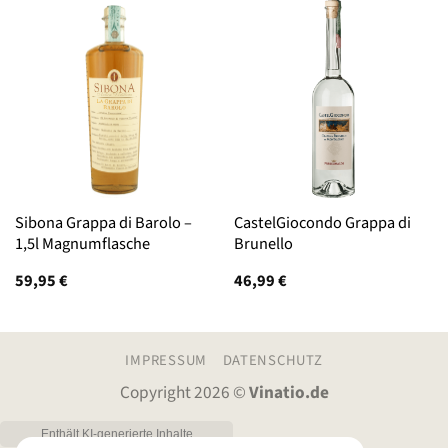
Sibona Grappa di Barolo –
CastelGiocondo Grappa di
1,5l Magnumflasche
Brunello
59,95
€
46,99
€
IMPRESSUM
DATENSCHUTZ
Copyright 2026 ©
Vinatio.de