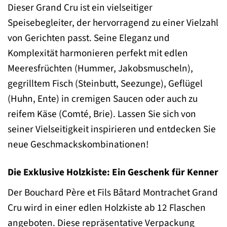
Dieser Grand Cru ist ein vielseitiger
Speisebegleiter, der hervorragend zu einer Vielzahl
von Gerichten passt. Seine Eleganz und
Komplexität harmonieren perfekt mit edlen
Meeresfrüchten (Hummer, Jakobsmuscheln),
gegrilltem Fisch (Steinbutt, Seezunge), Geflügel
(Huhn, Ente) in cremigen Saucen oder auch zu
reifem Käse (Comté, Brie). Lassen Sie sich von
seiner Vielseitigkeit inspirieren und entdecken Sie
neue Geschmackskombinationen!
Die Exklusive Holzkiste: Ein Geschenk für Kenner
Der Bouchard Père et Fils Bâtard Montrachet Grand
Cru wird in einer edlen Holzkiste ab 12 Flaschen
angeboten. Diese repräsentative Verpackung