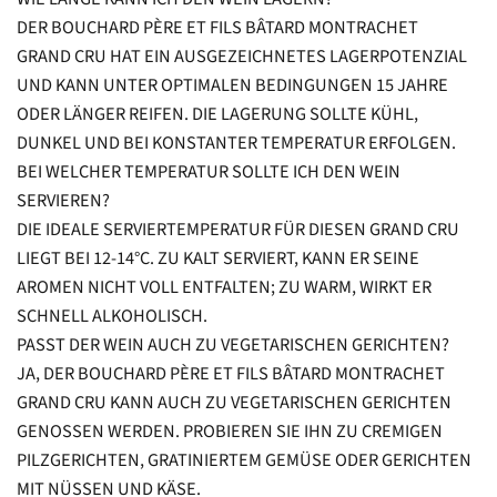
DER BOUCHARD PÈRE ET FILS BÂTARD MONTRACHET
GRAND CRU HAT EIN AUSGEZEICHNETES LAGERPOTENZIAL
UND KANN UNTER OPTIMALEN BEDINGUNGEN 15 JAHRE
ODER LÄNGER REIFEN. DIE LAGERUNG SOLLTE KÜHL,
DUNKEL UND BEI KONSTANTER TEMPERATUR ERFOLGEN.
BEI WELCHER TEMPERATUR SOLLTE ICH DEN WEIN
SERVIEREN?
DIE IDEALE SERVIERTEMPERATUR FÜR DIESEN GRAND CRU
LIEGT BEI 12-14°C. ZU KALT SERVIERT, KANN ER SEINE
AROMEN NICHT VOLL ENTFALTEN; ZU WARM, WIRKT ER
SCHNELL ALKOHOLISCH.
PASST DER WEIN AUCH ZU VEGETARISCHEN GERICHTEN?
JA, DER BOUCHARD PÈRE ET FILS BÂTARD MONTRACHET
GRAND CRU KANN AUCH ZU VEGETARISCHEN GERICHTEN
GENOSSEN WERDEN. PROBIEREN SIE IHN ZU CREMIGEN
PILZGERICHTEN, GRATINIERTEM GEMÜSE ODER GERICHTEN
MIT NÜSSEN UND KÄSE.