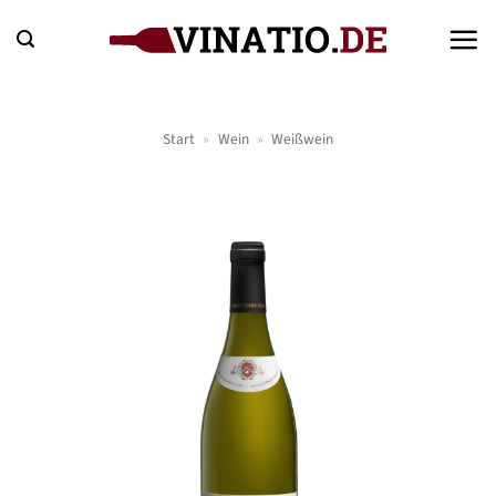
Zum
Inhalt
springen
Start
»
Wein
»
Weißwein