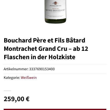
Bouchard Père et Fils Bâtard
Montrachet Grand Cru – ab 12
Flaschen in der Holzkiste
Artikelnummer:
3337690153400
Kategorie:
Weißwein
259,00
€