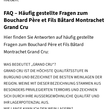
FAQ – Häufig gestellte Fragen zum
Bouchard Père et Fils Bâtard Montrachet
Grand Cru
Hier finden Sie Antworten auf häufig gestellte
Fragen zum Bouchard Père et Fils Bâtard
Montrachet Grand Cru:
WAS BEDEUTET „GRAND CRU“?
GRAND CRU IST DIE HÖCHSTE QUALITÄTSSTUFE IN
BURGUND UND BEZEICHNET DIE BESTEN WEINLAGEN DER
REGION. WEINE MIT DIESER BEZEICHNUNG STAMMEN AUS
BESONDERS PRIVILEGIERTEN TERROIRS UND ZEICHNEN
SICH DURCH IHRE AUSSERGEWÖHNLICHE QUALITÄT UND I
HR LAGERPOTENZIAL AUS.
WIE LANGE KANN ICH DEN WEIN LAGERN?