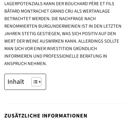
LAGERPOTENZIALS KANN DER BOUCHARD PÈRE ET FILS
BÂTARD MONTRACHET GRAND CRU ALS WERTANLAGE
BETRACHTET WERDEN. DIE NACHFRAGE NACH
RENOMMIERTEN BURGUNDERWEINEN IST IN DEN LETZTEN
JAHREN STETIG GESTIEGEN, WAS SICH POSITIV AUF DEN
WERT DER WEINE AUSWIRKEN KANN. ALLERDINGS SOLLTE
MAN SICH VOR EINER INVESTITION GRÜNDLICH
INFORMIEREN UND PROFESSIONELLE BERATUNG IN
ANSPRUCH NEHMEN.
Inhalt
ZUSÄTZLICHE INFORMATIONEN