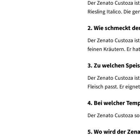
Der Zenato Custoza is
Riesling Italico. Die
2. Wie schmeckt de
Der Zenato Custoza is
feinen Kräutern. Er ha
3. Zu welchen Spei
Der Zenato Custoza ist
Fleisch passt. Er eigne
4. Bei welcher Tem
Der Zenato Custoza sol
5. Wo wird der Zen