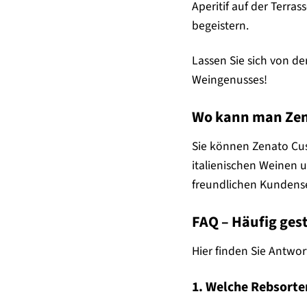
Aperitif auf der Terra
begeistern.
Lassen Sie sich von de
Weingenusses!
Wo kann man Zen
Sie können Zenato Cus
italienischen Weinen
freundlichen Kundense
FAQ – Häufig ges
Hier finden Sie Antwo
1. Welche Rebsorte