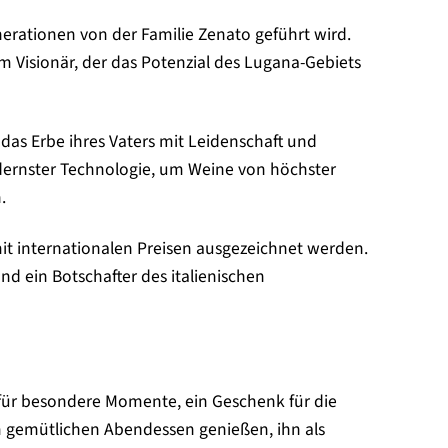
nerationen von der Familie Zenato geführt wird.
 Visionär, der das Potenzial des Lugana-Gebiets
das Erbe ihres Vaters mit Leidenschaft und
odernster Technologie, um Weine von höchster
.
it internationalen Preisen ausgezeichnet werden.
nd ein Botschafter des italienischen
ter für besondere Momente, ein Geschenk für die
em gemütlichen Abendessen genießen, ihn als