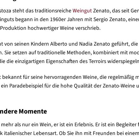
toza steht das traditionsreiche
Weingut
Zenato, das seit Ge
inguts begann in den 1960er Jahren mit Sergio Zenato, einem
 Produktion hochwertiger Weine verschrieb.
t von seinen Kindern Alberto und Nadia Zenato geführt, die 
. Sie setzen auf traditionelle Methoden, kombiniert mit m
die die einzigartigen Eigenschaften des Terroirs widerspiegeln
t bekannt für seine hervorragenden Weine, die regelmäßig m
 ein Paradebeispiel für die hohe Qualität der Zenato-Weine u
sondere Momente
mehr als nur ein Wein, er ist ein Erlebnis. Er ist ein Beglei
k italienischer Lebensart. Ob Sie ihn mit Freunden bei ein