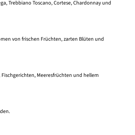
ega, Trebbiano Toscano, Cortese, Chardonnay und
omen von frischen Früchten, zarten Blüten und
en, Fischgerichten, Meeresfrüchten und hellem
rden.