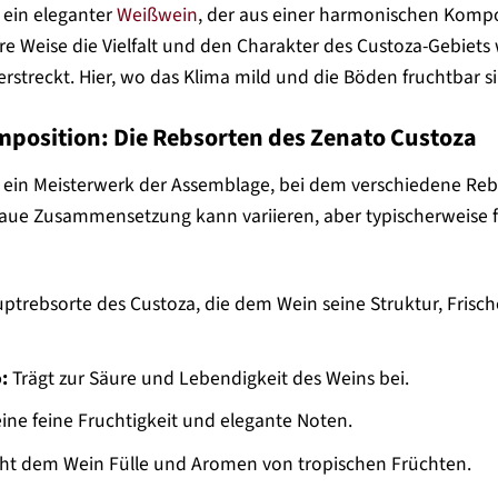
 ein eleganter
Weißwein
, der aus einer harmonischen Kompo
e Weise die Vielfalt und den Charakter des Custoza-Gebiets 
streckt. Hier, wo das Klima mild und die Böden fruchtbar sin
mposition: Die Rebsorten des Zenato Custoza
t ein Meisterwerk der Assemblage, bei dem verschiedene Rebs
aue Zusammensetzung kann variieren, aber typischerweise f
ptrebsorte des Custoza, die dem Wein seine Struktur, Fris
:
Trägt zur Säure und Lebendigkeit des Weins bei.
eine feine Fruchtigkeit und elegante Noten.
iht dem Wein Fülle und Aromen von tropischen Früchten.