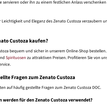
sse servieren oder ihn zu einem festlichen Anlass verschenke
r Leichtigkeit und Eleganz des Zenato Custoza verzaubern und
ato Custoza kaufen?
toza bequem und sicher in unserem Online-Shop bestellen.
 und
Spirituosen
zu attraktiven Preisen. Profitieren Sie von
rvice.
tellte Fragen zum Zenato Custoza
rten auf häufig gestellte Fragen zum Zenato Custoza DOC.
n werden für den Zenato Custoza verwendet?