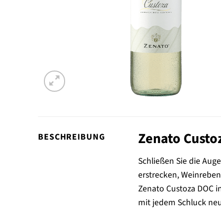
Zenato Custoz
BESCHREIBUNG
Schließen Sie die Auge
erstrecken, Weinreben,
Zenato Custoza DOC in 
mit jedem Schluck ne