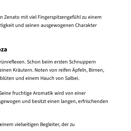
 Zenato mit viel Fingerspitzengefühl zu einem
ichtigkeit und seinen ausgewogenen Charakter
oza
 Grünreflexen. Schon beim ersten Schnuppern
einen Kräutern. Noten von reifen Äpfeln, Birnen,
blüten und einem Hauch von Salbei.
Seine fruchtige Aromatik wird von einer
usgewogen und besitzt einen langen, erfrischenden
nem vielseitigen Begleiter, der zu