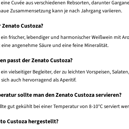
t eine Cuvée aus verschiedenen Rebsorten, darunter Gargan
 genaue Zusammensetzung kann je nach Jahrgang variieren.
r Zenato Custoza?
t ein frischer, lebendiger und harmonischer Weißwein mit Ar
t eine angenehme Säure und eine feine Mineralität.
sen passt der Zenato Custoza?
 ein vielseitiger Begleiter, der zu leichten Vorspeisen, Salat
t sich auch hervorragend als Aperitif.
peratur sollte man den Zenato Custoza servieren?
lte gut gekühlt bei einer Temperatur von 8-10°C serviert we
ato Custoza hergestellt?