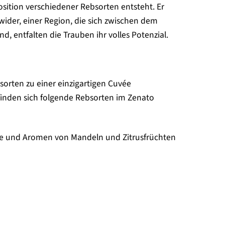
sition verschiedener Rebsorten entsteht. Er
wider, einer Region, die sich zwischen dem
d, entfalten die Trauben ihr volles Potenzial.
orten zu einer einzigartigen Cuvée
inden sich folgende Rebsorten im Zenato
che und Aromen von Mandeln und Zitrusfrüchten