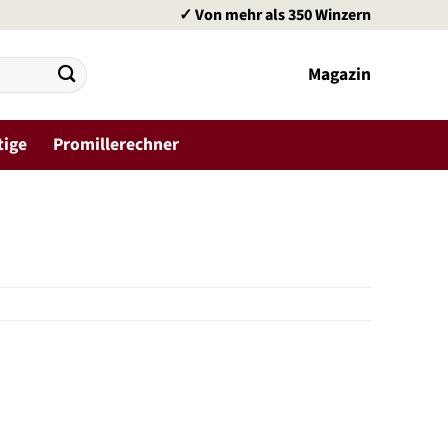
✓ Von mehr als 350 Winzern
Magazin
tige
Promillerechner