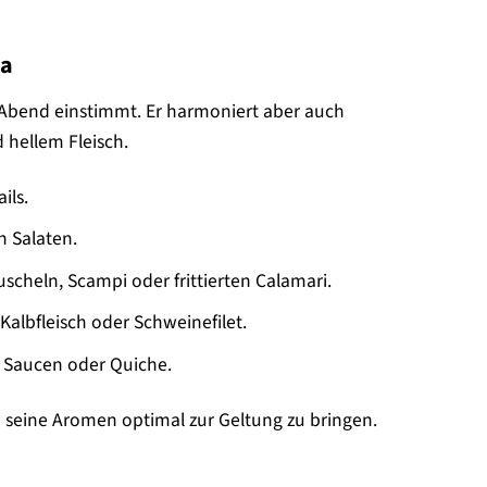
za
en Abend einstimmt. Er harmoniert aber auch
 hellem Fleisch.
ils.
n Salaten.
scheln, Scampi oder frittierten Calamari.
albfleisch oder Schweinefilet.
n Saucen oder Quiche.
m seine Aromen optimal zur Geltung zu bringen.