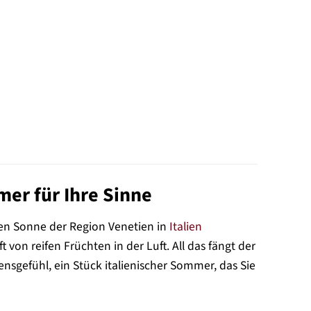
mer für Ihre Sinne
rmen Sonne der Region Venetien in
Italien
von reifen Früchten in der Luft. All das fängt der
ebensgefühl, ein Stück italienischer Sommer, das Sie