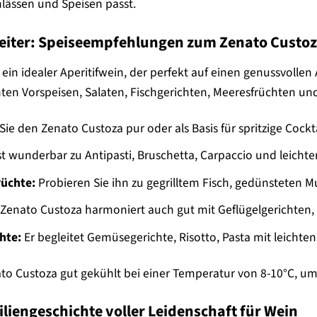
nlässen und Speisen passt.
leiter: Speiseempfehlungen zum Zenato Custo
 ein idealer Aperitifwein, der perfekt auf einen genussvoll
ten Vorspeisen, Salaten, Fischgerichten, Meeresfrüchten und
ie den Zenato Custoza pur oder als Basis für spritzige Cockta
t wunderbar zu Antipasti, Bruschetta, Carpaccio und leichte
rüchte:
Probieren Sie ihn zu gegrilltem Fisch, gedünsteten Mu
Zenato Custoza harmoniert auch gut mit Geflügelgerichten, K
hte:
Er begleitet Gemüsegerichte, Risotto, Pasta mit leichte
ato Custoza gut gekühlt bei einer Temperatur von 8-10°C, u
liengeschichte voller Leidenschaft für Wein