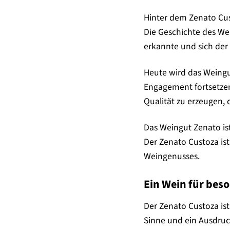
Hinter dem Zenato Cus
Die Geschichte des We
erkannte und sich der
Heute wird das Weingu
Engagement fortsetzen
Qualität zu erzeugen, 
Das Weingut Zenato is
Der Zenato Custoza ist
Weingenusses.
Ein Wein für be
Der Zenato Custoza ist 
Sinne und ein Ausdruc