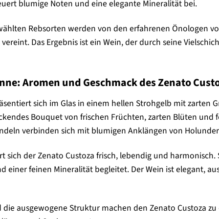
uert blumige Noten und eine elegante Mineralität bei.
ewählten Rebsorten werden von den erfahrenen Önologen von
ereint. Das Ergebnis ist ein Wein, der durch seine Vielsch
 Sinne: Aromen und Geschmack des Zenato Cust
äsentiert sich im Glas in einem hellen Strohgelb mit zarten
lockendes Bouquet von frischen Früchten, zarten Blüten und f
andeln verbinden sich mit blumigen Anklängen von Holunder
 sich der Zenato Custoza frisch, lebendig und harmonisch. 
einer feinen Mineralität begleitet. Der Wein ist elegant, a
d die ausgewogene Struktur machen den Zenato Custoza zu ei