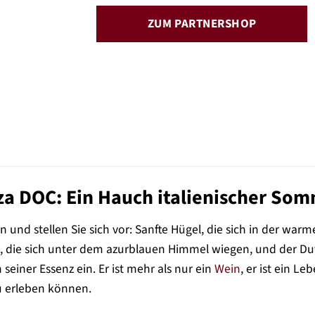
ZUM PARTNERSHOP
a DOC: Ein Hauch italienischer Som
n und stellen Sie sich vor: Sanfte Hügel, die sich in der wa
 die sich unter dem azurblauen Himmel wiegen, und der Duft 
seiner Essenz ein. Er ist mehr als nur ein
Wein
, er ist ein L
u erleben können.