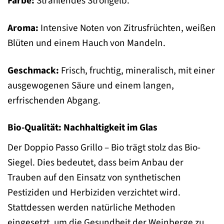
Farbe:
Strahlendes Strohgelb.
Aroma:
Intensive Noten von Zitrusfrüchten, weißen
Blüten und einem Hauch von Mandeln.
Geschmack:
Frisch, fruchtig, mineralisch, mit einer
ausgewogenen Säure und einem langen,
erfrischenden Abgang.
Bio-Qualität: Nachhaltigkeit im Glas
Der Doppio Passo Grillo – Bio trägt stolz das Bio-
Siegel. Dies bedeutet, dass beim Anbau der
Trauben auf den Einsatz von synthetischen
Pestiziden und Herbiziden verzichtet wird.
Stattdessen werden natürliche Methoden
eingesetzt, um die Gesundheit der Weinberge zu