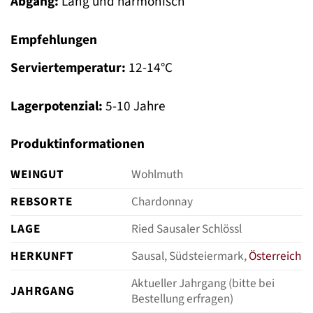
Abgang:
Lang und harmonisch
Empfehlungen
Serviertemperatur:
12-14°C
Lagerpotenzial:
5-10 Jahre
Produktinformationen
WEINGUT
Wohlmuth
REBSORTE
Chardonnay
LAGE
Ried Sausaler Schlössl
HERKUNFT
Sausal, Südsteiermark,
Österreich
Aktueller Jahrgang (bitte bei
JAHRGANG
Bestellung erfragen)