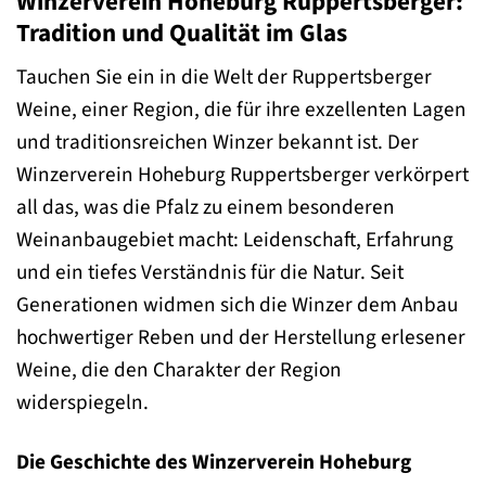
Winzerverein Hoheburg Ruppertsberger:
Tradition und Qualität im Glas
Tauchen Sie ein in die Welt der Ruppertsberger
Weine, einer Region, die für ihre exzellenten Lagen
und traditionsreichen Winzer bekannt ist. Der
Winzerverein Hoheburg Ruppertsberger verkörpert
all das, was die Pfalz zu einem besonderen
Weinanbaugebiet macht: Leidenschaft, Erfahrung
und ein tiefes Verständnis für die Natur. Seit
Generationen widmen sich die Winzer dem Anbau
hochwertiger Reben und der Herstellung erlesener
Weine, die den Charakter der Region
widerspiegeln.
Die Geschichte des Winzerverein Hoheburg