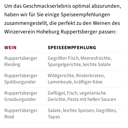
Um das Geschmackserlebnis optimal abzurunden,
haben wir für Sie einige Speiseempfehlungen
zusammengestellt, die perfekt zu den Weinen des
Winzerverein Hoheburg Ruppertsberger passen:
WEIN
SPEISEEMPFEHLUNG
Ruppertsberger
Gegrillter Fisch, Meeresfrüchte,
Riesling
Spargelgerichte, leichte Salate
Ruppertsberger
Wildgerichte, Rinderbraten,
Spätburgunder
Lammkeule, kräftiger Käse
Ruppertsberger
Geflügel, Fisch, vegetarische
Grauburgunder
Gerichte, Pasta mit hellen Saucen
Ruppertsberger
Salate, leichte Speisen, Gegrilltes,
Rosé
Tapas