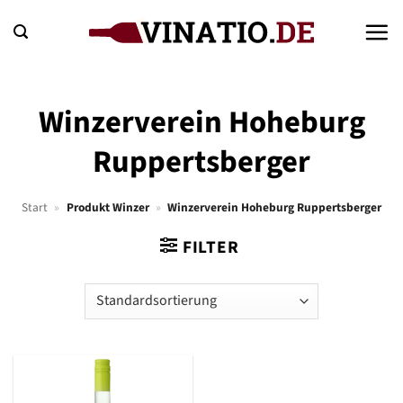
Zum
Inhalt
springen
Winzerverein Hoheburg
Ruppertsberger
Start
»
Produkt Winzer
»
Winzerverein Hoheburg Ruppertsberger
FILTER