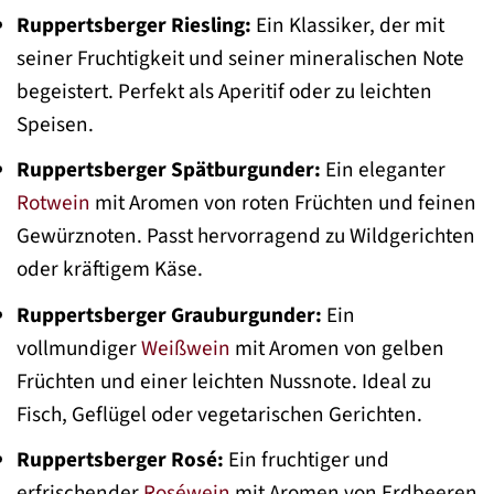
Ruppertsberger Riesling:
Ein Klassiker, der mit
seiner Fruchtigkeit und seiner mineralischen Note
begeistert. Perfekt als Aperitif oder zu leichten
Speisen.
Ruppertsberger Spätburgunder:
Ein eleganter
Rotwein
mit Aromen von roten Früchten und feinen
Gewürznoten. Passt hervorragend zu Wildgerichten
oder kräftigem Käse.
Ruppertsberger Grauburgunder:
Ein
vollmundiger
Weißwein
mit Aromen von gelben
Früchten und einer leichten Nussnote. Ideal zu
Fisch, Geflügel oder vegetarischen Gerichten.
Ruppertsberger Rosé:
Ein fruchtiger und
erfrischender
Roséwein
mit Aromen von Erdbeeren