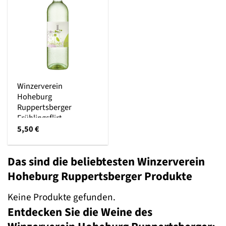
Winzerverein
Hoheburg
Ruppertsberger
Frühlingsflirt
5,50
€
Das sind die beliebtesten Winzerverein
Hoheburg Ruppertsberger Produkte
Keine Produkte gefunden.
Entdecken Sie die Weine des