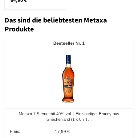
64,90
€
Das sind die beliebtesten Metaxa
Produkte
1
Metaxa 7 Sterne mit 40% vol. | Einzigartiger Brandy aus
Griechenland (1 x 0,7l) ...
17,99 €