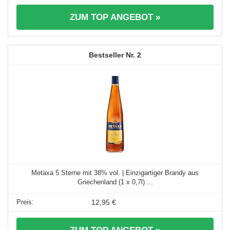
ZUM TOP ANGEBOT »
2
Metaxa 5 Sterne mit 38% vol. | Einzigartiger Brandy aus
Griechenland (1 x 0,7l) ...
12,95 €