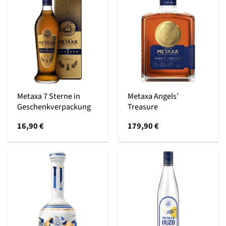
Metaxa 7 Sterne in
Metaxa Angels’
Geschenkverpackung
Treasure
16,90
€
179,90
€