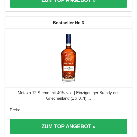
ZUM TOP ANGEBOT »
3
Metaxa 12 Sterne mit 40% vol. | Einzigartiger Brandy aus
Griechenland (1 x 0,7l) ...
ZUM TOP ANGEBOT »