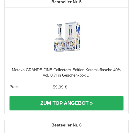
5
Metaxa GRANDE FINE Collector's Edition Keramikflasche 40%
Vol. 0,7l in Geschenkbox ...
59,99 €
ZUM TOP ANGEBOT »
6