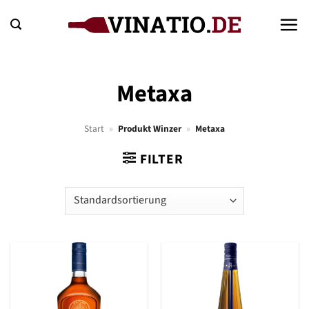
Zum
Inhalt
springen
Metaxa
Start
»
Produkt Winzer
»
Metaxa
FILTER