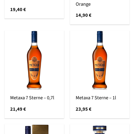
Orange
19,40
€
14,90
€
Metaxa 7 Sterne – 0,7l
Metaxa 7 Sterne – 1l
21,49
€
23,95
€