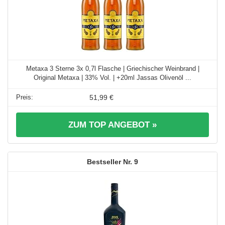
Metaxa 3 Sterne 3x 0,7l Flasche | Griechischer Weinbrand |
Original Metaxa | 33% Vol. | +20ml Jassas Olivenöl ...
51,99 €
ZUM TOP ANGEBOT »
9