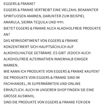
EGGERS & FRANKE?
EGGERS & FRANKE VERTREIBT EINE VIELZAHL BEKANNTER
SPIRITUOSEN-MARKEN, DARUNTER ZUM BEISPIEL
AMARULA, SIERRA TEQUILA UND নানান.
BIETET EGGERS & FRANKE AUCH ALKOHOLFREIE PRODUKTE
AN?
DAS KERNSORTIMENT VON EGGERS & FRANKE
KONZENTRIERT SICH HAUPTSÄCHLICH AUF
ALKOHOLHALTIGE GETRÄNKE. ES GIBT JEDOCH AUCH
ALKOHOLFREIE ALTERNATIVEN INNERHALB EINIGER
MARKEN.
WIE KANN ICH PRODUKTE VON EGGERS & FRANKE KAUFEN?
DIE PRODUKTE VON EGGERS & FRANKE SIND IM
FACHHANDEL, IN SUPERMÄRKTEN UND ONLINE
ERHÄLTLICH. AUCH IN UNSEREM SHOP FINDEN SIE EINE
GROSSE AUSWAHL.
SIND DIE PRODUKTE VON EGGERS & FRANKE FÜR DEN