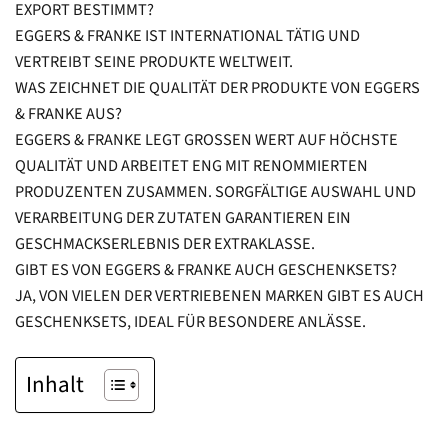
EXPORT BESTIMMT?
EGGERS & FRANKE IST INTERNATIONAL TÄTIG UND
VERTREIBT SEINE PRODUKTE WELTWEIT.
WAS ZEICHNET DIE QUALITÄT DER PRODUKTE VON EGGERS
& FRANKE AUS?
EGGERS & FRANKE LEGT GROSSEN WERT AUF HÖCHSTE Q
UALITÄT UND ARBEITET ENG MIT RENOMMIERTEN P
RODUZENTEN ZUSAMMEN. SORGFÄLTIGE AUSWAHL UND V
ERARBEITUNG DER ZUTATEN GARANTIEREN EIN G
ESCHMACKSERLEBNIS DER EXTRAKLASSE.
GIBT ES VON EGGERS & FRANKE AUCH GESCHENKSETS?
JA, VON VIELEN DER VERTRIEBENEN MARKEN GIBT ES AUCH
GESCHENKSETS, IDEAL FÜR BESONDERE ANLÄSSE.
Inhalt