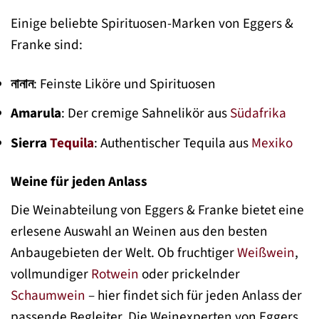
Einige beliebte Spirituosen-Marken von Eggers &
Franke sind:
নানান
: Feinste Liköre und Spirituosen
Amarula
: Der cremige Sahnelikör aus
Südafrika
Sierra
Tequila
: Authentischer Tequila aus
Mexiko
Weine für jeden Anlass
Die Weinabteilung von Eggers & Franke bietet eine
erlesene Auswahl an Weinen aus den besten
Anbaugebieten der Welt. Ob fruchtiger
Weißwein
,
vollmundiger
Rotwein
oder prickelnder
Schaumwein
– hier findet sich für jeden Anlass der
passende Begleiter. Die Weinexperten von Eggers