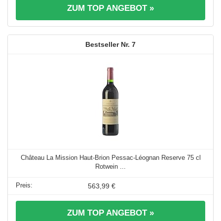
ZUM TOP ANGEBOT »
7
Château La Mission Haut-Brion Pessac-Léognan Reserve 75 cl
Rotwein ...
563,99 €
ZUM TOP ANGEBOT »