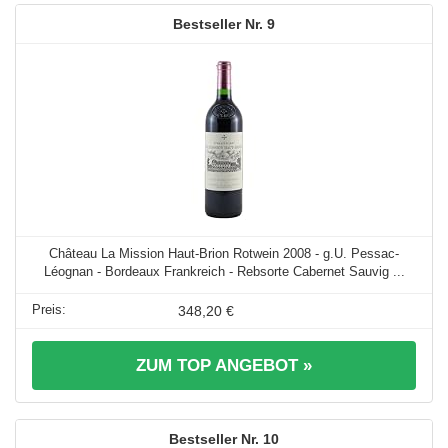
9
Château La Mission Haut-Brion Rotwein 2008 - g.U. Pessac-
Léognan - Bordeaux Frankreich - Rebsorte Cabernet Sauvig ...
348,20 €
ZUM TOP ANGEBOT »
10