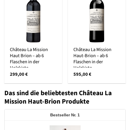
Château La Mission
Château La Mission
Haut Brion – ab 6
Haut-Brion – ab 6
Flaschen in der
Flaschen in der
Holzkiste
Holzkiste
299,00
€
595,00
€
Das sind die beliebtesten Château La
Mission Haut-Brion Produkte
1