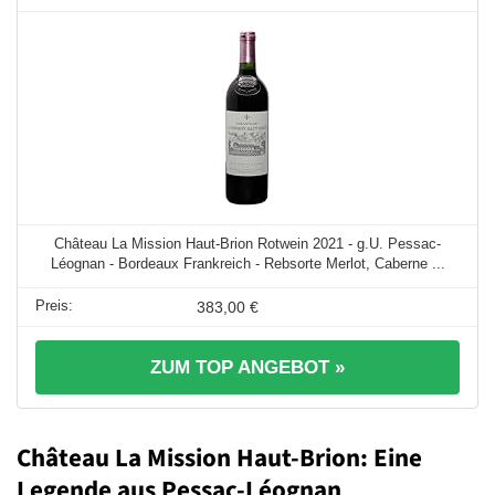
Château La Mission Haut-Brion Rotwein 2021 - g.U. Pessac-
Léognan - Bordeaux Frankreich - Rebsorte Merlot, Caberne ...
383,00 €
ZUM TOP ANGEBOT »
Château La Mission Haut-Brion: Eine
Legende aus Pessac-Léognan