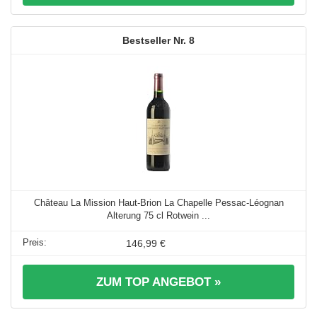
8
Château La Mission Haut-Brion La Chapelle Pessac-Léognan
Alterung 75 cl Rotwein ...
146,99 €
ZUM TOP ANGEBOT »