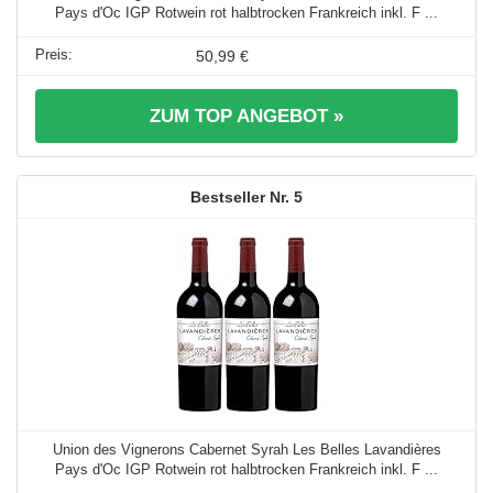
Pays d'Oc IGP Rotwein rot halbtrocken Frankreich inkl. F ...
50,99 €
ZUM TOP ANGEBOT »
5
Union des Vignerons Cabernet Syrah Les Belles Lavandières
Pays d'Oc IGP Rotwein rot halbtrocken Frankreich inkl. F ...