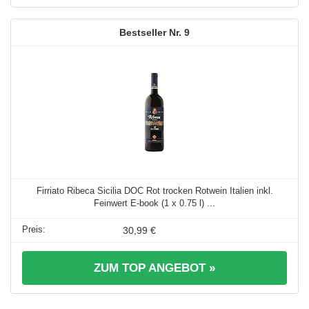
9
Firriato Ribeca Sicilia DOC Rot trocken Rotwein Italien inkl.
Feinwert E-book (1 x 0.75 l) ...
30,99 €
ZUM TOP ANGEBOT »