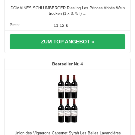
DOMAINES SCHLUMBERGER Riesling Les Princes Abbés Wein
trocken (1 x 0.75 l) ...
11,12 €
ZUM TOP ANGEBOT »
4
Union des Vignerons Cabernet Syrah Les Belles Lavandières