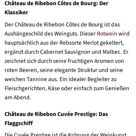
Château de Ribebon Côtes de Bourg: Der
Klassiker
Der Château de Ribebon Côtes de Bourg ist das
Aushängeschild des Weinguts. Dieser
Rotwein
wird
hauptsächlich aus der Rebsorte Merlot gekeltert,
ergänzt durch Cabernet Sauvignon und Malbec. Er
zeichnet sich durch seine fruchtigen Aromen von
roten Beeren, seine elegante Struktur und seine
weichen Tannine aus. Ein idealer Begleiter zu
Fleischgerichten, Käse oder einfach zum Genießen
am Abend.
Château de Ribebon Cuvée Prestige: Das
Flaggschiff
Die Cuvée Prestige ist die Krönung der Weinkunst