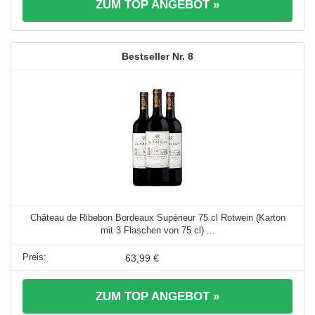
ZUM TOP ANGEBOT »
8
Château de Ribebon Bordeaux Supérieur 75 cl Rotwein (Karton
mit 3 Flaschen von 75 cl) ...
63,99 €
ZUM TOP ANGEBOT »