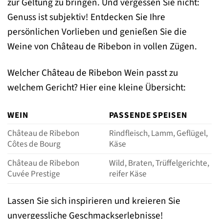
zur Geltung zu bringen. Und vergessen Sie nicht:
Genuss ist subjektiv! Entdecken Sie Ihre
persönlichen Vorlieben und genießen Sie die
Weine von Château de Ribebon in vollen Zügen.
Welcher Château de Ribebon Wein passt zu
welchem Gericht? Hier eine kleine Übersicht:
WEIN
PASSENDE SPEISEN
Château de Ribebon
Rindfleisch, Lamm, Geflügel,
Côtes de Bourg
Käse
Château de Ribebon
Wild, Braten, Trüffelgerichte,
Cuvée Prestige
reifer Käse
Lassen Sie sich inspirieren und kreieren Sie
unvergessliche Geschmackserlebnisse!