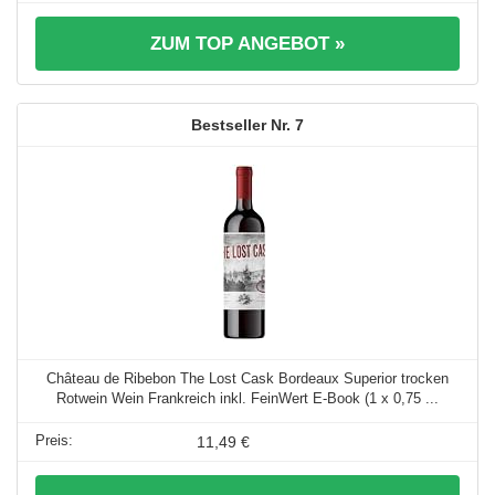
ZUM TOP ANGEBOT »
7
Château de Ribebon The Lost Cask Bordeaux Superior trocken
Rotwein Wein Frankreich inkl. FeinWert E-Book (1 x 0,75 ...
11,49 €