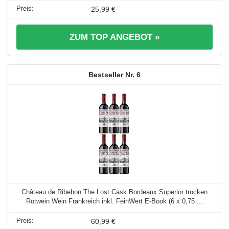
25,99 €
ZUM TOP ANGEBOT »
6
Château de Ribebon The Lost Cask Bordeaux Superior trocken
Rotwein Wein Frankreich inkl. FeinWert E-Book (6 x 0,75 ...
60,99 €