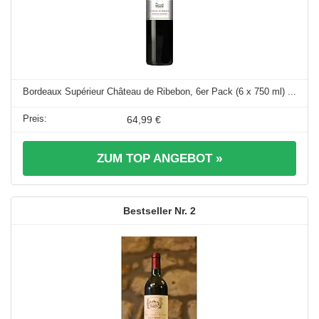
Bordeaux Supérieur Château de Ribebon, 6er Pack (6 x 750 ml) ...
64,99 €
ZUM TOP ANGEBOT »
2