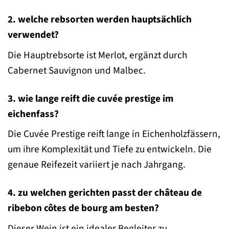
2. welche rebsorten werden hauptsächlich
verwendet?
Die Hauptrebsorte ist Merlot, ergänzt durch
Cabernet Sauvignon und Malbec.
3. wie lange reift die cuvée prestige im
eichenfass?
Die Cuvée Prestige reift lange in Eichenholzfässern,
um ihre Komplexität und Tiefe zu entwickeln. Die
genaue Reifezeit variiert je nach Jahrgang.
4. zu welchen gerichten passt der château de
ribebon côtes de bourg am besten?
Dieser Wein ist ein idealer Begleiter zu