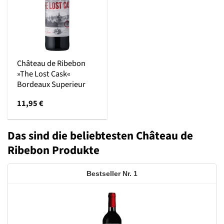
Château de Ribebon
»The Lost Cask«
Bordeaux Superieur
11,95
€
Das sind die beliebtesten Château de
Ribebon Produkte
1