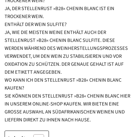
TROCKENER WEIN?
JA, DER STELLENRUST »B28« CHENIN BLANC IST EIN
TROCKENER WEIN.
ENTHÄLT DER WEIN SULFITE?
JA, WIE DIE MEISTEN WEINE ENTHÄLT AUCH DER
STELLENRUST »B28« CHENIN BLANC SULFITE. DIESE
WERDEN WÄHREND DES WEINHERSTELLUNGSPROZESSES
VERWENDET, UM DEN WEIN ZU STABILISIEREN UND VOR
OXIDATION ZU SCHÜTZEN. DER GENAUE GEHALT IST AUF
DEM ETIKETT ANGEGEBEN.
WO KANN ICH DEN STELLENRUST »B28« CHENIN BLANC
KAUFEN?
SIE KÖNNEN DEN STELLENRUST »B28« CHENIN BLANC HIER
IN UNSEREM ONLINE-SHOP KAUFEN. WIR BIETEN EINE
GROSSE AUSWAHL AN SÜDAFRIKANISCHEN WEINEN UND L
IEFERN DIREKT ZU IHNEN NACH HAUSE.