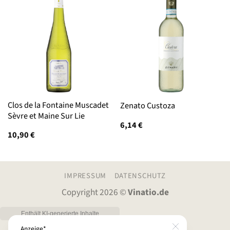
Clos de la Fontaine Muscadet
Zenato Custoza
Sèvre et Maine Sur Lie
6,14
€
10,90
€
IMPRESSUM
DATENSCHUTZ
Copyright 2026 ©
Vinatio.de
Anzeige*