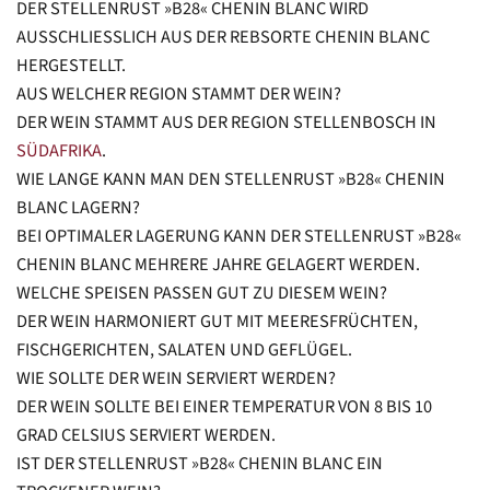
DER STELLENRUST »B28« CHENIN BLANC WIRD
AUSSCHLIESSLICH AUS DER REBSORTE CHENIN BLANC H
ERGESTELLT.
AUS WELCHER REGION STAMMT DER WEIN?
DER WEIN STAMMT AUS DER REGION STELLENBOSCH IN
SÜDAFRIKA
.
WIE LANGE KANN MAN DEN STELLENRUST »B28« CHENIN
BLANC LAGERN?
BEI OPTIMALER LAGERUNG KANN DER STELLENRUST »B28«
CHENIN BLANC MEHRERE JAHRE GELAGERT WERDEN.
WELCHE SPEISEN PASSEN GUT ZU DIESEM WEIN?
DER WEIN HARMONIERT GUT MIT MEERESFRÜCHTEN,
FISCHGERICHTEN, SALATEN UND GEFLÜGEL.
WIE SOLLTE DER WEIN SERVIERT WERDEN?
DER WEIN SOLLTE BEI EINER TEMPERATUR VON 8 BIS 10
GRAD CELSIUS SERVIERT WERDEN.
IST DER STELLENRUST »B28« CHENIN BLANC EIN