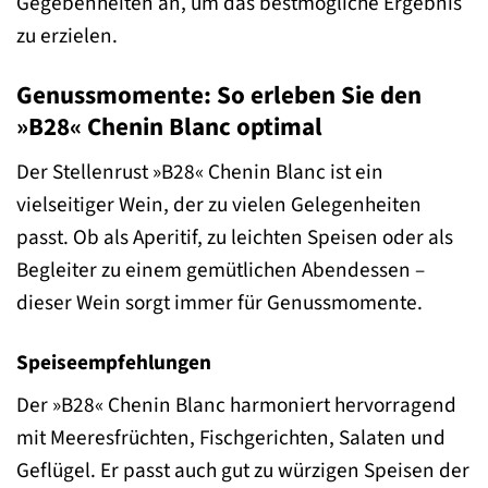
Gegebenheiten an, um das bestmögliche Ergebnis
zu erzielen.
Genussmomente: So erleben Sie den
»B28« Chenin Blanc optimal
Der Stellenrust »B28« Chenin Blanc ist ein
vielseitiger Wein, der zu vielen Gelegenheiten
passt. Ob als Aperitif, zu leichten Speisen oder als
Begleiter zu einem gemütlichen Abendessen –
dieser Wein sorgt immer für Genussmomente.
Speiseempfehlungen
Der »B28« Chenin Blanc harmoniert hervorragend
mit Meeresfrüchten, Fischgerichten, Salaten und
Geflügel. Er passt auch gut zu würzigen Speisen der