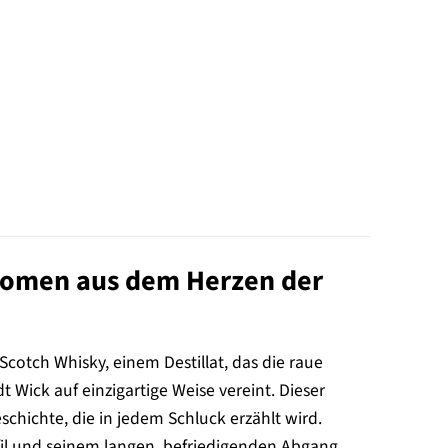
Aromen aus dem Herzen der
 Scotch Whisky, einem Destillat, das die raue
Wick auf einzigartige Weise vereint. Dieser
Geschichte, die in jedem Schluck erzählt wird.
il und seinem langen, befriedigenden Abgang