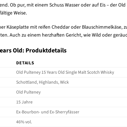
d. Ob pur, mit einem Schuss Wasser oder auf Eis – der Old P
fältige Weise.
einer Käseplatte mit reifen Cheddar oder Blauschimmelkäse, 
ten. Auch zu einem herzhaften Gericht, wie Wild oder geräu
ears Old: Produktdetails
DETAILS
Old Pulteney 15 Years Old Single Malt Scotch Whisky
Schottland, Highlands, Wick
Old Pulteney
15 Jahre
Ex-Bourbon- und Ex-Sherryfässer
46% vol.