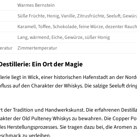
Warmes Bernstein
Süße Früchte, Honig, Vanille, Zitrusfrüchte, Seeluft, Gewü
Karamell, Toffee, Schokolade, feine Würze, dezenter Rauc
Lang, wärmend, Eiche, Gewürze, süßer Honig
eratur
Zimmertemperatur
Destillerie: Ein Ort der Magie
llerie liegt in Wick, einer historischen Hafenstadt an der N
fluss auf den Charakter der Whiskys. Die salzige Seeluft drin
n Ort der Tradition und Handwerkskunst. Die erfahrenen Dest
akter der Old Pulteney Whiskys zu bewahren. Die Copper Pot S
 des Herstellungsprozesses. Sie tragen dazu bei, die Aromen
schmack zu verleihen.