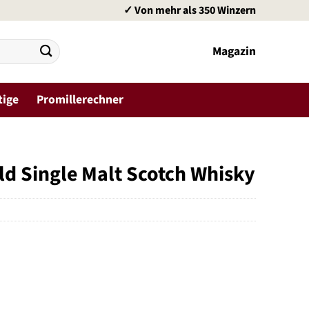
✓ Von mehr als 350 Winzern
Magazin
tige
Promillerechner
ld Single Malt Scotch Whisky