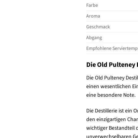
Farbe
Aroma
Geschmack
Abgang
Empfohlene Serviertemp
Die Old Pulteney 
Die Old Pulteney Desti
einen wesentlichen Ein
eine besondere Note.
Die Destillerie ist ei
den einzigartigen Char
wichtiger Bestandteil
unverwechselbaren Ge