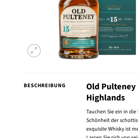
Old Pulteney
BESCHREIBUNG
Highlands
Tauchen Sie ein in die
Schönheit der schottis
exquisite Whisky ist me
Lassen Sie sich von s