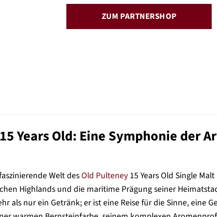
ZUM PARTNERSHOP
 15 Years Old: Eine Symphonie der 
 faszinierende Welt des
Old Pulteney
15 Years Old Single Malt
chen Highlands und die maritime Prägung seiner Heimatstadt 
hr als nur ein Getränk; er ist eine Reise für die Sinne, eine 
einer warmen Bernsteinfarbe, seinem komplexen Aromenprof