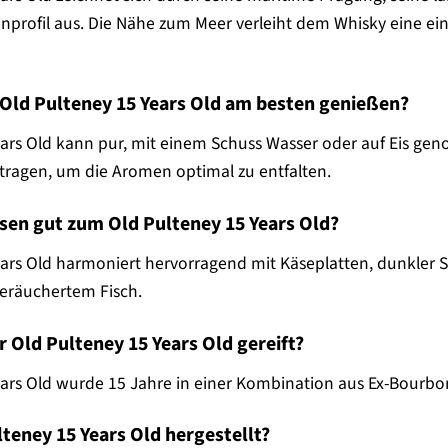
profil aus. Die Nähe zum Meer verleiht dem Whisky eine einz
 Old Pulteney 15 Years Old am besten genießen?
ears Old kann pur, mit einem Schuss Wasser oder auf Eis gen
ragen, um die Aromen optimal zu entfalten.
sen gut zum Old Pulteney 15 Years Old?
ears Old harmoniert hervorragend mit Käseplatten, dunkler S
eräuchertem Fisch.
 Old Pulteney 15 Years Old gereift?
ars Old wurde 15 Jahre in einer Kombination aus Ex-Bourbon-
teney 15 Years Old hergestellt?