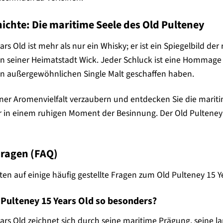
ichte: Die maritime Seele des Old Pulteney
ars Old ist mehr als nur ein Whisky; er ist ein Spiegelbild d
on seiner Heimatstadt Wick. Jeder Schluck ist eine Hommag
esen außergewöhnlichen Single Malt geschaffen haben.
iner Aromenvielfalt verzaubern und entdecken Sie die mariti
r in einem ruhigen Moment der Besinnung. Der Old Pulteney 1
Fragen (FAQ)
ten auf einige häufig gestellte Fragen zum Old Pulteney 15 Y
Pulteney 15 Years Old so besonders?
ars Old zeichnet sich durch seine maritime Prägung, seine l