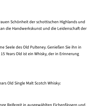
er rauen Schönheit der schottischen Highlands und
e an die Handwerkskunst und die Leidenschaft der
me Seele des Old Pulteney. Genießen Sie ihn in
5 Years Old ist ein Whisky, der in Erinnerung
ears Old Single Malt Scotch Whisky:
ange Reifezeit in ausgewählten Eichenfässern und