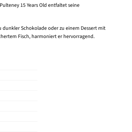
ulteney 15 Years Old entfaltet seine
zu dunkler Schokolade oder zu einem Dessert mit
chertem Fisch, harmoniert er hervorragend.