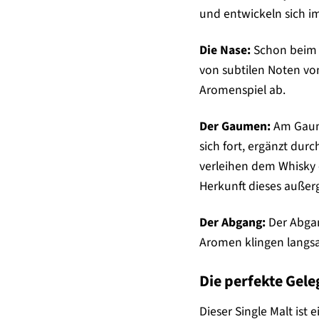
und entwickeln sich im 
Die Nase:
Schon beim e
von subtilen Noten vo
Aromenspiel ab.
Der Gaumen:
Am Gaume
sich fort, ergänzt du
verleihen dem Whisky e
Herkunft dieses außer
Der Abgang:
Der Abgan
Aromen klingen langs
Die perfekte Gele
Dieser Single Malt ist