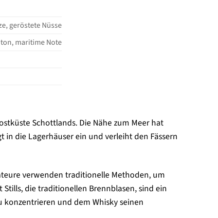
rze, geröstete Nüsse
hton, maritime Note
ordostküste Schottlands. Die Nähe zum Meer hat
gt in die Lagerhäuser ein und verleiht den Fässern
illateure verwenden traditionelle Methoden, um
tills, die traditionellen Brennblasen, sind ein
 zu konzentrieren und dem Whisky seinen