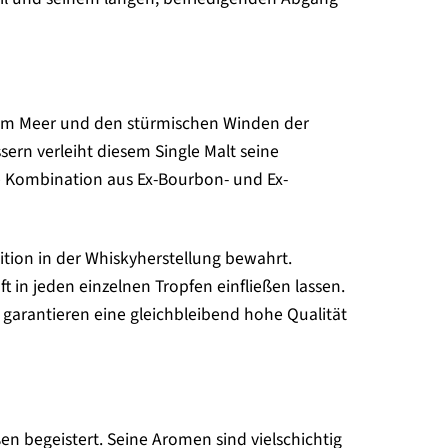
e zum Meer und den stürmischen Winden der
sern verleiht diesem Single Malt seine
ne Kombination aus Ex-Bourbon- und Ex-
ition in der Whiskyherstellung bewahrt.
 in jeden einzelnen Tropfen einfließen lassen.
 garantieren eine gleichbleibend hohe Qualität
en begeistert. Seine Aromen sind vielschichtig