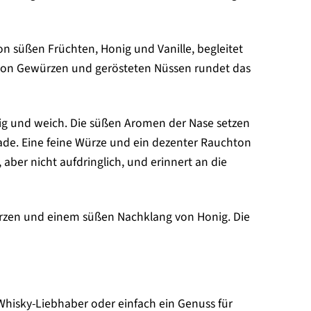
n süßen Früchten, Honig und Vanille, begleitet
 von Gewürzen und gerösteten Nüssen rundet das
ig und weich. Die süßen Aromen der Nase setzen
ade. Eine feine Würze und ein dezenter Rauchton
aber nicht aufdringlich, und erinnert an die
rzen und einem süßen Nachklang von Honig. Die
r Whisky-Liebhaber oder einfach ein Genuss für