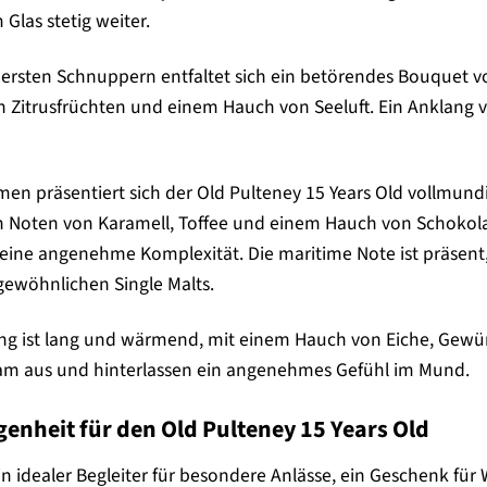
Glas stetig weiter.
rsten Schnuppern entfaltet sich ein betörendes Bouquet vo
n Zitrusfrüchten und einem Hauch von Seeluft. Ein Anklang
n präsentiert sich der Old Pulteney 15 Years Old vollmund
rch Noten von Karamell, Toffee und einem Hauch von Schokol
ine angenehme Komplexität. Die maritime Note ist präsent, 
gewöhnlichen Single Malts.
g ist lang und wärmend, mit einem Hauch von Eiche, Gewü
am aus und hinterlassen ein angenehmes Gefühl im Mund.
genheit für den Old Pulteney 15 Years Old
 ein idealer Begleiter für besondere Anlässe, ein Geschenk fü