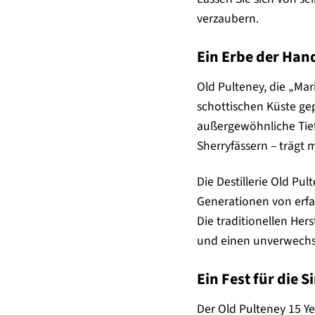
verzaubern.
Ein Erbe der Han
Old Pulteney, die „Ma
schottischen Küste gep
außergewöhnliche Tief
Sherryfässern – trägt 
Die Destillerie Old Pu
Generationen von erfah
Die traditionellen He
und einen unverwech
Ein Fest für die 
Der Old Pulteney 15 Ye