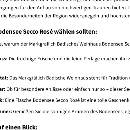
ingungen für den Anbau von hochwertigen Trauben bieten. Di
e die Besonderheiten der Region widerspiegeln und höchste
densee Secco Rosé wählen sollten:
de, warum der Markgräflich Badisches Weinhaus Bodensee Secc
uss:
Die fruchtige Frische und die feine Perlage machen ihn zu
tät:
Das Markgräflich Badische Weinhaus steht für Tradition
ar:
Ob für besondere Anlässe oder einfach nur so – dieser Se
k:
Eine Flasche Bodensee Secco Rosé ist eine tolle Geschenk
mmer:
Genießen Sie die sonnigen Aromen des Bodensees, ega
f einen Blick: