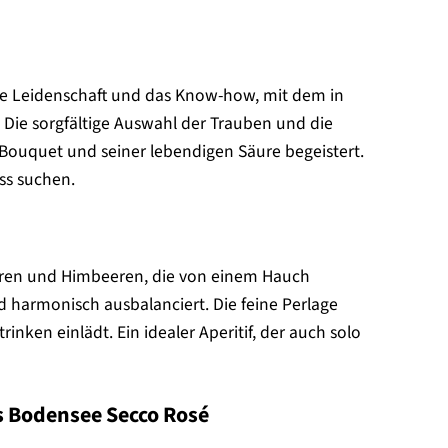
ie Leidenschaft und das Know-how, mit dem in
. Die sorgfältige Auswahl der Trauben und die
Bouquet und seiner lebendigen Säure begeistert.
uss suchen.
eeren und Himbeeren, die von einem Hauch
nd harmonisch ausbalanciert. Die feine Perlage
inken einlädt. Ein idealer Aperitif, der auch solo
 Bodensee Secco Rosé