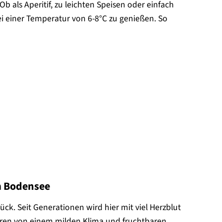
 Ob als Aperitif, zu leichten Speisen oder einfach
bei einer Temperatur von 6-8°C zu genießen. So
m Bodensee
ck. Seit Generationen wird hier mit viel Herzblut
eren von einem milden Klima und fruchtbaren