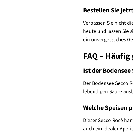
Bestellen Sie je
Verpassen Sie nicht d
heute und lassen Sie 
ein unvergessliches Ge
FAQ – Häufig
Ist der Bodensee 
Der Bodensee Secco Ro
lebendigen Säure ausb
Welche Speisen p
Dieser Secco Rosé harm
auch ein idealer Aperiti