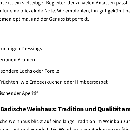
 ist ein vielseitiger Begleiter, der zu vielen Anlässen passt.
r für eine prickelnde Note. Wir empfehlen, ihn gut gekühlt 
romen optimal und der Genuss ist perfekt.
fruchtigen Dressings
iterranen Aromen
esondere Lachs oder Forelle
 Früchten, wie Erdbeerkuchen oder Himbeersorbet
rischender Aperitif
 Badische Weinhaus: Tradition und Qualität a
che Weinhaus blickt auf eine lange Tradition im Weinbau zurü
angebaut und veredelt. Die Weinberge am Bodensee profiti