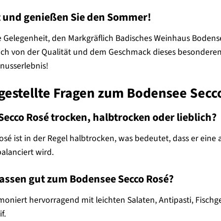
tzt und genießen Sie den Sommer!
ie Gelegenheit, den Markgräflich Badisches Weinhaus Bodens
sich von der Qualität und dem Geschmack dieses besonderen
nusserlebnis!
 gestellte Fragen zum Bodensee Secc
Secco Rosé trocken, halbtrocken oder lieblich?
sé ist in der Regel halbtrocken, was bedeutet, dass er eine
alanciert wird.
assen gut zum Bodensee Secco Rosé?
oniert hervorragend mit leichten Salaten, Antipasti, Fischge
f.