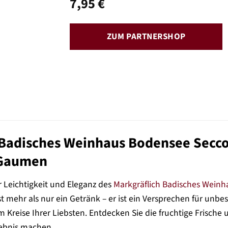
7,95
€
ZUM PARTNERSHOP
 Badisches Weinhaus Bodensee Secco
Gaumen
r Leichtigkeit und Eleganz des
Markgräflich Badisches Weinh
st mehr als nur ein Getränk – er ist ein Versprechen für u
 Kreise Ihrer Liebsten. Entdecken Sie die fruchtige Frische 
ebnis machen.