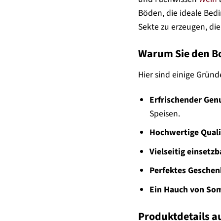
Böden, die ideale Bed
Sekte zu erzeugen, di
Warum Sie den Bo
Hier sind einige Grün
Erfrischender Gen
Speisen.
Hochwertige Quali
Vielseitig einsetzb
Perfektes Geschen
Ein Hauch von So
Produktdetails au