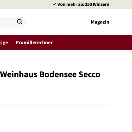
✓ Von mehr als 350 Winzern
Magazin
tige
Promillerechner
s Weinhaus Bodensee Secco