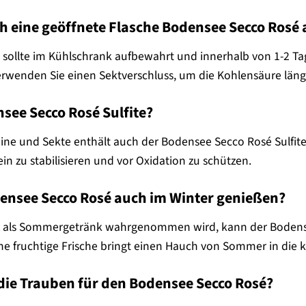
ch eine geöffnete Flasche Bodensee Secco Ros
e sollte im Kühlschrank aufbewahrt und innerhalb von 1-2 T
Verwenden Sie einen Sektverschluss, um die Kohlensäure län
see Secco Rosé Sulfite?
eine und Sekte enthält auch der Bodensee Secco Rosé Sulfite
n zu stabilisieren und vor Oxidation zu schützen.
ensee Secco Rosé auch im Winter genießen?
ft als Sommergetränk wahrgenommen wird, kann der Bodens
e fruchtige Frische bringt einen Hauch von Sommer in die ka
ie Trauben für den Bodensee Secco Rosé?