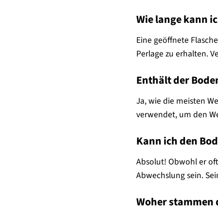
Wie lange kann i
Eine geöffnete Flasch
Perlage zu erhalten. 
Enthält der Boden
Ja, wie die meisten W
verwendet, um den Wei
Kann ich den Bod
Absolut! Obwohl er o
Abwechslung sein. Sein
Woher stammen d