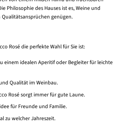
e Philosophie des Hauses ist es, Weine und
n Qualitätsansprüchen genügen.
o Rosé die perfekte Wahl für Sie ist:
 einem idealen Aperitif oder Begleiter für leichte
 und Qualität im Weinbau.
cco Rosé sorgt immer für gute Laune.
idee für Freunde und Familie.
l zu welcher Jahreszeit.