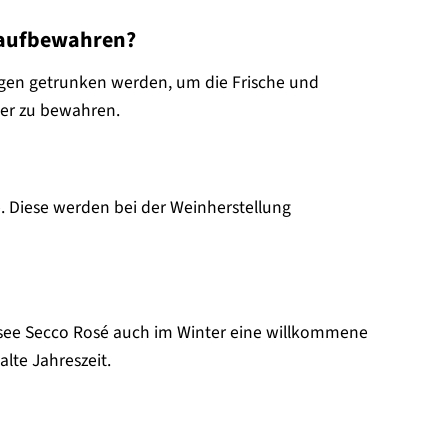
é aufbewahren?
agen getrunken werden, um die Frische und
ger zu bewahren.
. Diese werden bei der Weinherstellung
ee Secco Rosé auch im Winter eine willkommene
lte Jahreszeit.