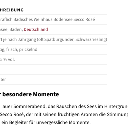
CHREIBUNG
räflich Badisches Weinhaus Bodensee Secco Rosé
see, Baden,
Deutschland
rt je nach Jahrgang (oft Spätburgunder, Schwarzriesling)
ig, frisch, prickelnd
,5 % vol.
iter
ür besondere Momente
 Ein lauer Sommerabend, das Rauschen des Sees im Hintergrun
Secco Rosé, der mit seinen fruchtigen Aromen die Stimmung 
st ein Begleiter für unvergessliche Momente.