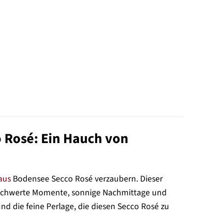
 Rosé: Ein Hauch von
aus
Bodensee Secco Rosé verzaubern. Dieser
nbeschwerte Momente, sonnige Nachmittage und
und die feine Perlage, die diesen Secco Rosé zu