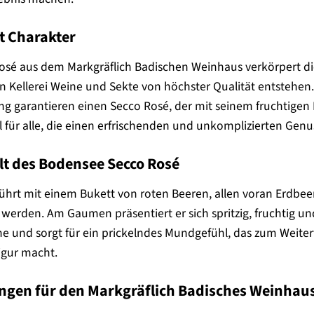
t Charakter
osé aus dem Markgräflich Badischen Weinhaus verkörpert d
en Kellerei Weine und Sekte von höchster Qualität entstehen
g garantieren einen Secco Rosé, der mit seinem fruchtigen 
hl für alle, die einen erfrischenden und unkomplizierten Gen
lt des Bodensee Secco Rosé
führt mit einem Bukett von roten Beeren, allen voran Erdb
t werden. Am Gaumen präsentiert er sich spritzig, fruchtig u
che und sorgt für ein prickelndes Mundgefühl, das zum Weitertr
igur macht.
gen für den Markgräflich Badisches Weinhaus