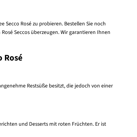
ee Secco Rosé zu probieren. Bestellen Sie noch
 Rosé Seccos überzeugen. Wir garantieren Ihnen
o Rosé
 angenehme Restsüße besitzt, die jedoch von einer
richten und Desserts mit roten Früchten. Er ist