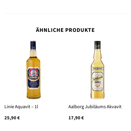
ÄHNLICHE PRODUKTE
Linie Aquavit – 1l
Aalborg Jubiläums Akvavit
25,90
€
17,90
€