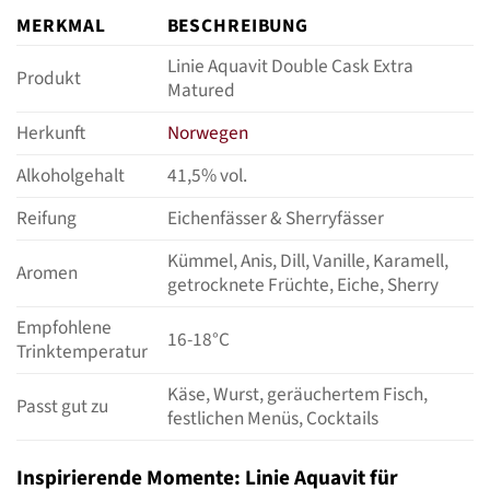
MERKMAL
BESCHREIBUNG
Linie Aquavit Double Cask Extra
Produkt
Matured
Herkunft
Norwegen
Alkoholgehalt
41,5% vol.
Reifung
Eichenfässer & Sherryfässer
Kümmel, Anis, Dill, Vanille, Karamell,
Aromen
getrocknete Früchte, Eiche, Sherry
Empfohlene
16-18°C
Trinktemperatur
Käse, Wurst, geräuchertem Fisch,
Passt gut zu
festlichen Menüs, Cocktails
Inspirierende Momente: Linie Aquavit für