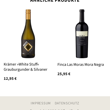
ÄHNLICHE PRODUKTE
Krämer »White Stuff«
Finca Las Moras Mora Negra
Grauburgunder & Silvaner
25,95
€
12,95
€
IMPRESSUM
DATENSCHUTZ