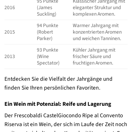
95 Punkte
Klassischer Jahrgang mit
2016
(James
eleganter Struktur und
Suckling)
komplexen Aromen.
94 Punkte
Warmer Jahrgang mit
2015
(Robert
konzentrierten Aromen
Parker)
und weichen Tanninen.
93 Punkte
Kühler Jahrgang mit
2013
(Wine
frischer Säure und
Spectator)
fruchtigen Aromen.
Entdecken Sie die Vielfalt der Jahrgänge und
finden Sie Ihren persönlichen Favoriten.
Ein Wein mit Potenzial: Reife und Lagerung
Der Frescobaldi CastelGiocondo Ripe al Convento
Riserva ist ein Wein, der sich im Laufe der Zeit noch