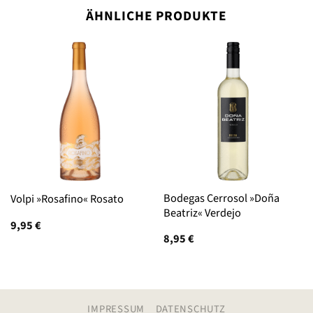
ÄHNLICHE PRODUKTE
Bodegas Cerrosol »Doña
Volpi »Rosafino« Rosato
Beatriz« Verdejo
9,95
€
8,95
€
IMPRESSUM
DATENSCHUTZ