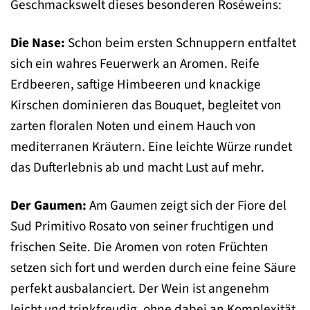
Geschmackswelt dieses besonderen Roséweins:
Die Nase:
Schon beim ersten Schnuppern entfaltet
sich ein wahres Feuerwerk an Aromen. Reife
Erdbeeren, saftige Himbeeren und knackige
Kirschen dominieren das Bouquet, begleitet von
zarten floralen Noten und einem Hauch von
mediterranen Kräutern. Eine leichte Würze rundet
das Dufterlebnis ab und macht Lust auf mehr.
Der Gaumen:
Am Gaumen zeigt sich der Fiore del
Sud Primitivo Rosato von seiner fruchtigen und
frischen Seite. Die Aromen von roten Früchten
setzen sich fort und werden durch eine feine Säure
perfekt ausbalanciert. Der Wein ist angenehm
leicht und trinkfreudig, ohne dabei an Komplexität