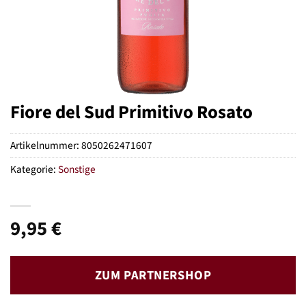
Fiore del Sud Primitivo Rosato
Artikelnummer:
8050262471607
Kategorie:
Sonstige
9,95
€
ZUM PARTNERSHOP