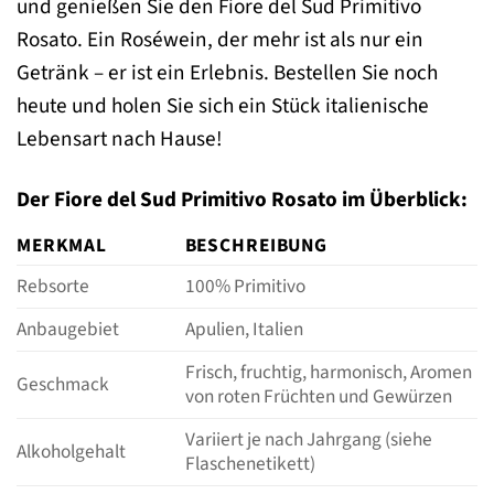
und genießen Sie den Fiore del Sud Primitivo
Rosato. Ein Roséwein, der mehr ist als nur ein
Getränk – er ist ein Erlebnis. Bestellen Sie noch
heute und holen Sie sich ein Stück italienische
Lebensart nach Hause!
Der Fiore del Sud Primitivo Rosato im Überblick:
MERKMAL
BESCHREIBUNG
Rebsorte
100% Primitivo
Anbaugebiet
Apulien, Italien
Frisch, fruchtig, harmonisch, Aromen
Geschmack
von roten Früchten und Gewürzen
Variiert je nach Jahrgang (siehe
Alkoholgehalt
Flaschenetikett)