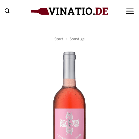
Zum
Inhalt
springen
Start
»
Sonstige