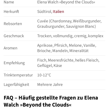
Name
Elena Walch »Beyond the Clouds«
Herkunft
Südtirol,
Italien
Cuvée (Chardonnay, Weißburgunder,
Rebsorten
Grauburgunder, Sauvignon Blanc)
Geschmack
Trocken, vollmundig, cremig, komplex
Aprikose, Pfirsich, Melone, Vanille,
Aromen
Brioche, Mandeln, Mineralität
Fisch, Meeresfrüchte, helles Fleisch,
Empfehlung
Geflügel, Käse
Trinktemperatur
10-12°C
Lagerfähigkeit
Mehrere Jahre
FAQ – Häufig gestellte Fragen zu Elena
Walch »Beyond the Clouds«