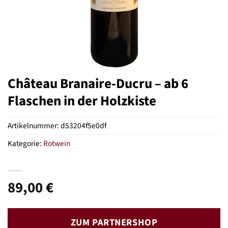
Château Branaire-Ducru – ab 6
Flaschen in der Holzkiste
Artikelnummer:
d53204f5e0df
Kategorie:
Rotwein
89,00
€
ZUM PARTNERSHOP