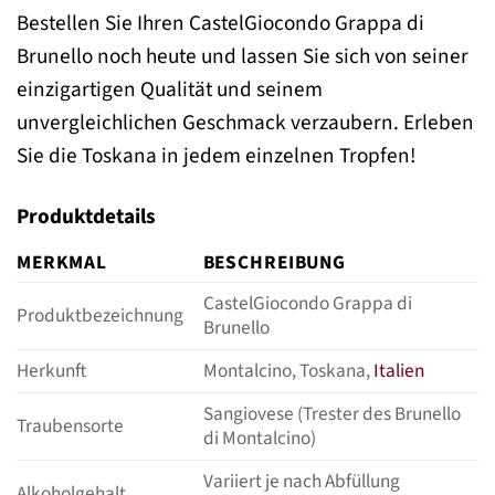
Bestellen Sie Ihren CastelGiocondo Grappa di
Brunello noch heute und lassen Sie sich von seiner
einzigartigen Qualität und seinem
unvergleichlichen Geschmack verzaubern. Erleben
Sie die Toskana in jedem einzelnen Tropfen!
Produktdetails
MERKMAL
BESCHREIBUNG
CastelGiocondo Grappa di
Produktbezeichnung
Brunello
Herkunft
Montalcino, Toskana,
Italien
Sangiovese (Trester des Brunello
Traubensorte
di Montalcino)
Variiert je nach Abfüllung
Alkoholgehalt