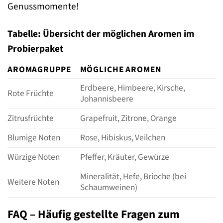
Genussmomente!
Tabelle: Übersicht der möglichen Aromen im
Probierpaket
AROMAGRUPPE
MÖGLICHE AROMEN
Erdbeere, Himbeere, Kirsche,
Rote Früchte
Johannisbeere
Zitrusfrüchte
Grapefruit, Zitrone, Orange
Blumige Noten
Rose, Hibiskus, Veilchen
Würzige Noten
Pfeffer, Kräuter, Gewürze
Mineralität, Hefe, Brioche (bei
Weitere Noten
Schaumweinen)
FAQ – Häufig gestellte Fragen zum