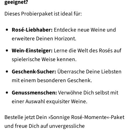
geeignet?
Dieses Probierpaket ist ideal für:
Rosé-Liebhaber:
Entdecke neue Weine und
erweitere Deinen Horizont.
Wein-Einsteiger:
Lerne die Welt des Rosés auf
spielerische Weise kennen.
Geschenk-Sucher:
Überrasche Deine Liebsten
mit einem besonderen Geschenk.
Genussmenschen:
Verwöhne Dich selbst mit
einer Auswahl exquisiter Weine.
Bestelle jetzt Dein »Sonnige Rosé-Momente«-Paket
und freue Dich auf unvergessliche