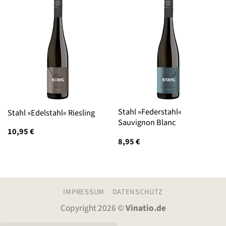
Stahl »Federstahl«
Stahl »Edelstahl« Riesling
Sauvignon Blanc
10,95
€
8,95
€
IMPRESSUM
DATENSCHUTZ
Copyright 2026 ©
Vinatio.de