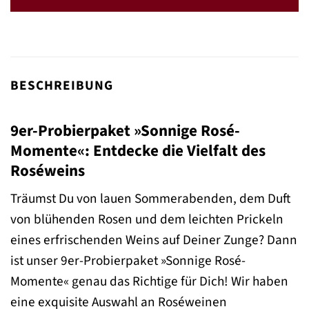
74,55 €
34,80 €.
BESCHREIBUNG
9er-Probierpaket »Sonnige Rosé-
Momente«: Entdecke die Vielfalt des
Roséweins
Träumst Du von lauen Sommerabenden, dem Duft
von blühenden Rosen und dem leichten Prickeln
eines erfrischenden Weins auf Deiner Zunge? Dann
ist unser 9er-Probierpaket »Sonnige Rosé-
Momente« genau das Richtige für Dich! Wir haben
eine exquisite Auswahl an Roséweinen