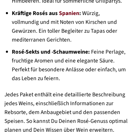
Himbeeren. Ideal für sommerliche Grillpartys.
Kräftige Rosés aus
Spanien
:
Würzig,
vollmundig und mit Noten von Kirschen und
Gewürzen. Ein toller Begleiter zu Tapas oder
mediterranen Gerichten.
Rosé-Sekts und -Schaumweine:
Feine Perlage,
fruchtige Aromen und eine elegante Säure.
Perfekt für besondere Anlässe oder einfach, um
das Leben zu feiern.
Jedes Paket enthält eine detaillierte Beschreibung
jedes Weins, einschließlich Informationen zur
Rebsorte, dem Anbaugebiet und den passenden
Speisen. So kannst Du Deinen Rosé-Genuss optimal
planen und Dein Wissen über Wein erweitern.